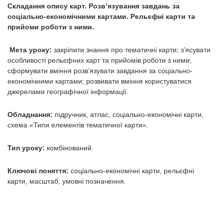
Складання опису карт. Розв’язування завдань за
соціально-економічними картами. Рельєфні карти та
прийоми роботи з ними.
Мета уроку:
закріпити знання про тематичні карти; з’ясувати
особливості рельєфних карт та прийомів роботи з ними;
сформувати вміння розв’язувати завдання за соціально-
економічними картами; розвивати вміння користуватися
джерелами географічної інформації.
Обладнання:
підручник, атлас, соціально-економічні карти,
схема «Типи елементів тематичної карти».
Тип уроку:
комбінований.
Ключові поняття:
соціально-економічні карти, рельєфні
карти, масштаб, умовні позначення.