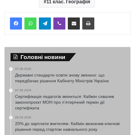
11 клас. Географія
Telegram
Viber
Надіслати електронною поштою
Надрукувати
Головні новини
07.08.2026
Державні стандарти освіти знову змінено: що
передбачає рішення Кабінету Міністрів України
07.08.2026
Сертифікація педагогів зміниться: Кабмін схвалив
законопроєкт МОН про п’ятирічний термін дії
сертифіката
06.08.2026
20% до зарплати вчителям: Кабмін визначив ключові
рішення перед стартом навчального року