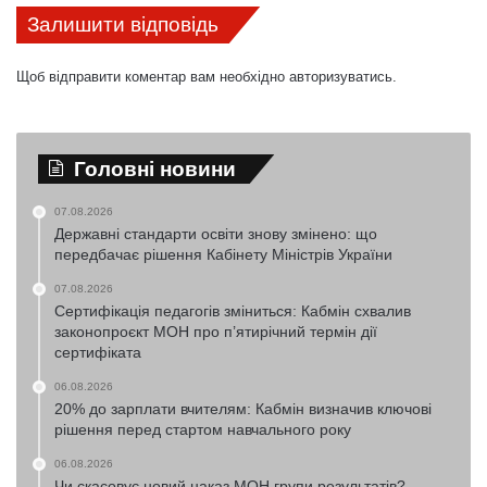
Залишити відповідь
Щоб відправити коментар вам необхідно
авторизуватись
.
Головні новини
07.08.2026
Державні стандарти освіти знову змінено: що
передбачає рішення Кабінету Міністрів України
07.08.2026
Сертифікація педагогів зміниться: Кабмін схвалив
законопроєкт МОН про п’ятирічний термін дії
сертифіката
06.08.2026
20% до зарплати вчителям: Кабмін визначив ключові
рішення перед стартом навчального року
06.08.2026
Чи скасовує новий наказ МОН групи результатів?