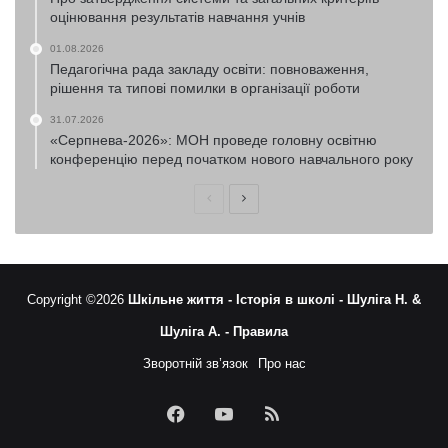
оцінювання результатів навчання учнів
01.08.2026
Педагогічна рада закладу освіти: повноваження,
рішення та типові помилки в організації роботи
31.07.2026
«Серпнева-2026»: МОН проведе головну освітню
конференцію перед початком нового навчального року
Попередня
Наступна
сторінка
сторінка
Copyright ©2026
Шкільне життя -
Історія в школі -
Шуліга Н. &
Шуліга А. -
Правила
Зворотній зв’язок
Про нас
Facebook
YouTube
RSS