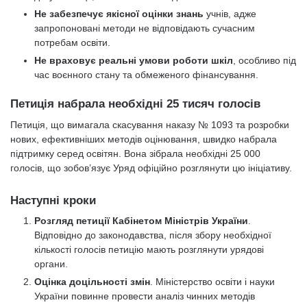
Не забезпечує якісної оцінки знань
учнів, адже
запропоновані методи не відповідають сучасним
потребам освіти.
Не враховує реальні умови роботи шкіл
, особливо під
час воєнного стану та обмеженого фінансування.
Петиція набрала необхідні 25 тисяч голосів
Петиція, що вимагала скасування наказу № 1093 та розробки
нових, ефективніших методів оцінювання, швидко набрала
підтримку серед освітян. Вона зібрала необхідні 25 000
голосів, що зобов’язує Уряд офіційно розглянути цю ініціативу.
Наступні кроки
Розгляд петиції Кабінетом Міністрів України
.
Відповідно до законодавства, після збору необхідної
кількості голосів петицію мають розглянути урядові
органи.
Оцінка доцільності змін
. Міністерство освіти і науки
України повинне провести аналіз чинних методів