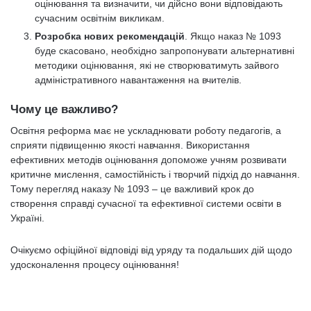
оцінювання та визначити, чи дійсно вони відповідають
сучасним освітнім викликам.
Розробка нових рекомендацій
. Якщо наказ № 1093
буде скасовано, необхідно запропонувати альтернативні
методики оцінювання, які не створюватимуть зайвого
адміністративного навантаження на вчителів.
Чому це важливо?
Освітня реформа має не ускладнювати роботу педагогів, а
сприяти підвищенню якості навчання. Використання
ефективних методів оцінювання допоможе учням розвивати
критичне мислення, самостійність і творчий підхід до навчання.
Тому перегляд наказу № 1093 – це важливий крок до
створення справді сучасної та ефективної системи освіти в
Україні.
Очікуємо офіційної відповіді від уряду та подальших дій щодо
удосконалення процесу оцінювання!