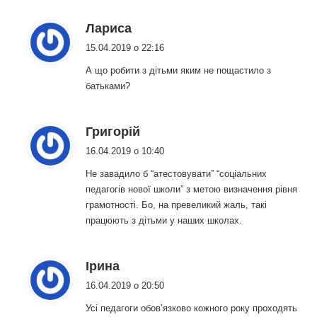
:
Лариса
15.04.2019 о 22:16
А що робити з дітьми яким не пощастило з
батьками?
:
Григорій
16.04.2019 о 10:40
Не завадило б “атестовувати” “соціальних
педагогів нової школи” з метою визначення рівня
грамотності. Бо, на превеликий жаль, такі
працюють з дітьми у наших школах.
:
Ірина
16.04.2019 о 20:50
Усі педагоги обов’язково кожного року проходять