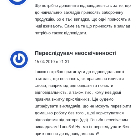
Ще потрібно доповнити відповідальність за те, що
до навчальних закладів приносять заборонену
продукцію, бо є такі випадки, що одні приносять а
інші вживають. Саме за те що приносять в заклад
потрібно також відповідати.
:
Переслідувач неосвіченності
15.04.2019 о 21:31
Також потрібно притягнути до відповідальності
вчителів, що не знають, як правильно вживати
слова, наприклад відповідати та понести
відповідальність, а також тих , кому невідомі
правила вжитку прислівників. Ще будемо
штрафувати викладачів, що не можуть перевірити
домашню роботу без того , щоб користуватися
відповідями від автора (гдз). Ганьба неосвіченим
викладачам! Ганьба! Ну- мо їх переслідувати без
притягнення до відповідальності!!!