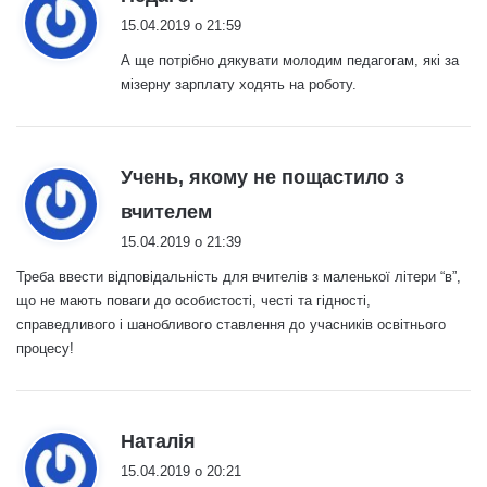
15.04.2019 о 21:59
А ще потрібно дякувати молодим педагогам, які за
мізерну зарплату ходять на роботу.
Учень, якому не пощастило з
:
вчителем
15.04.2019 о 21:39
Треба ввести відповідальність для вчителів з маленької літери “в”,
що не мають поваги до особистості, честі та гідності,
справедливого і шанобливого ставлення до учасників освітнього
процесу!
:
Наталія
15.04.2019 о 20:21