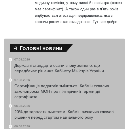
медичну комісію, у тому числі й психіатра (кожен
має сертифікат). А також один раз в п’ять років
відбувається атестація педпрацівника, яка з
кожним роком стає складнішою. Тут все добре.
Головні новини
07.08.2026
Державні стандарти освіти знову змінено: що
передбачає рішення Кабінету Міністрів України
07.08.2026
Сертифікація педагогів зміниться: Кабмін схвалив
законопроєкт МОН про п’ятирічний термін дії
сертифіката
06.08.2026
20% до зарплати вчителям: Кабмін визначив ключові
рішення перед стартом навчального року
06.08.2026