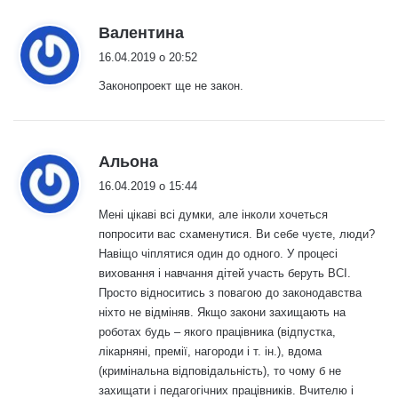
:
Валентина
16.04.2019 о 20:52
Законопроект ще не закон.
:
Альона
16.04.2019 о 15:44
Мені цікаві всі думки, але інколи хочеться
попросити вас схаменутися. Ви себе чуєте, люди?
Навіщо чіплятися один до одного. У процесі
виховання і навчання дітей участь беруть ВСІ.
Просто відноситись з повагою до законодавства
ніхто не відміняв. Якщо закони захищають на
роботах будь – якого працівника (відпустка,
лікарняні, премії, нагороди і т. ін.), вдома
(кримінальна відповідальність), то чому б не
захищати і педагогічних працівників. Вчителю і