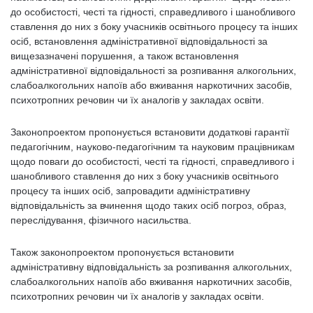
до особистості, честі та гідності, справедливого і шанобливого
ставлення до них з боку учасників освітнього процесу та інших
осіб, встановлення адміністративної відповідальності за
вищезазначені порушення, а також встановлення
адміністративної відповідальності за розпивання алкогольних,
слабоалкогольних напоїв або вживання наркотичних засобів,
психотропних речовин чи їх аналогів у закладах освіти.
Законопроектом пропонується встановити додаткові гарантії
педагогічним, науково-педагогічним та науковим працівникам
щодо поваги до особистості, честі та гідності, справедливого і
шанобливого ставлення до них з боку учасників освітнього
процесу та інших осіб, запровадити адміністративну
відповідальність за вчинення щодо таких осіб погроз, образ,
переслідування, фізичного насильства.
Також законопроектом пропонується встановити
адміністративну відповідальність за розпивання алкогольних,
слабоалкогольних напоїв або вживання наркотичних засобів,
психотропних речовин чи їх аналогів у закладах освіти.