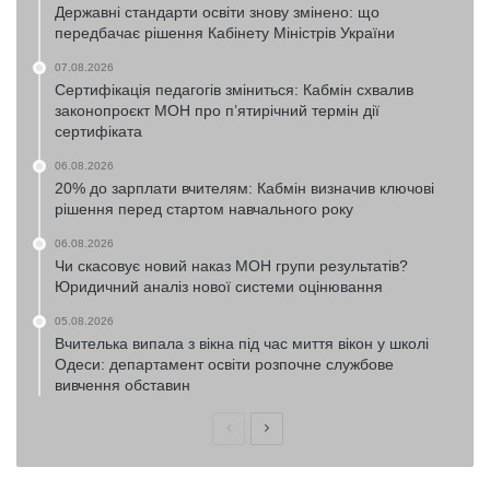
Державні стандарти освіти знову змінено: що
передбачає рішення Кабінету Міністрів України
07.08.2026
Сертифікація педагогів зміниться: Кабмін схвалив
законопроєкт МОН про п’ятирічний термін дії
сертифіката
06.08.2026
20% до зарплати вчителям: Кабмін визначив ключові
рішення перед стартом навчального року
06.08.2026
Чи скасовує новий наказ МОН групи результатів?
Юридичний аналіз нової системи оцінювання
05.08.2026
Вчителька випала з вікна під час миття вікон у школі
Одеси: департамент освіти розпочне службове
вивчення обставин
Попередня
Наступна
сторінка
сторінка