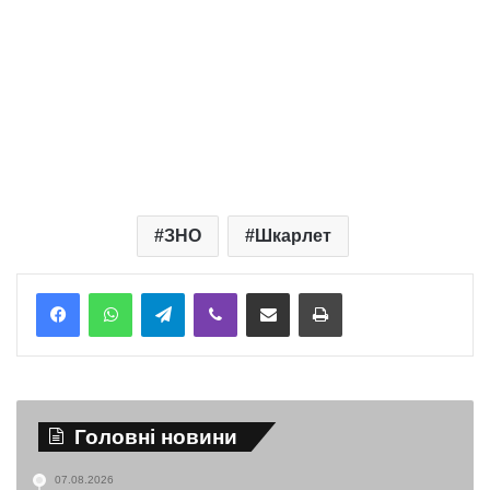
ЗНО
Шкарлет
Telegram
Viber
Надіслати електронною поштою
Надрукувати
Головні новини
07.08.2026