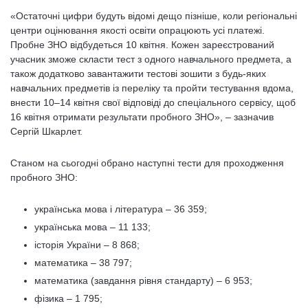
«Остаточні цифри будуть відомі дещо пізніше, коли регіональні
центри оцінювання якості освіти опрацюють усі платежі.
Пробне ЗНО відбудеться 10 квітня. Кожен зареєстрований
учасник зможе скласти тест з одного навчального предмета, а
також додатково завантажити тестові зошити з будь-яких
навчальних предметів із переліку та пройти тестування вдома,
внести 10–14 квітня свої відповіді до спеціального сервісу, щоб
16 квітня отримати результати пробного ЗНО», – зазначив
Сергій Шкарлет.
Станом на сьогодні обрано наступні тести для проходження
пробного ЗНО:
українська мова і література – 36 359;
українська мова – 11 133;
історія України – 8 868;
математика – 38 797;
математика (завдання рівня стандарту) – 6 953;
фізика – 1 795;