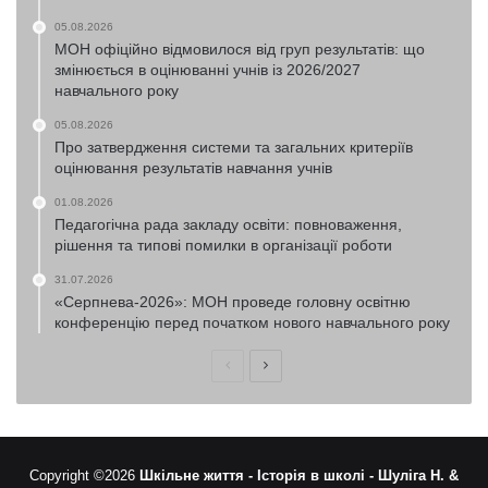
05.08.2026
МОН офіційно відмовилося від груп результатів: що
змінюється в оцінюванні учнів із 2026/2027
навчального року
05.08.2026
Про затвердження системи та загальних критеріїв
оцінювання результатів навчання учнів
01.08.2026
Педагогічна рада закладу освіти: повноваження,
рішення та типові помилки в організації роботи
31.07.2026
«Серпнева-2026»: МОН проведе головну освітню
конференцію перед початком нового навчального року
Попередня
Наступна
сторінка
сторінка
Copyright ©2026
Шкільне життя -
Історія в школі -
Шуліга Н. &