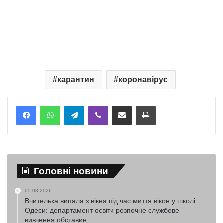
карантин
коронавірус
Telegram
Viber
Надіслати електронною поштою
Надрукувати
Головні новини
05.08.2026
Вчителька випала з вікна під час миття вікон у школі
Одеси: департамент освіти розпочне службове
вивчення обставин