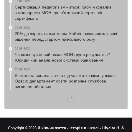
07.08.2026
Сертифікація педагогів зміниться: Кабмін схвалив
законопроєкт МОН про п’ятирічний термін дії
сертифіката
06.08.2026
20% до зарплати вчителям: Кабмін визначив ключові
рішення перед стартом навчального року
06.08.2026
Чи скасовує новий наказ МОН групи результатів?
Юридичний аналіз нової системи оцінювання
05.08.2026
Вчителька випала з вікна під час миття вікон у школі
Одеси: департамент освіти розпочне службове
вивчення обставин
Попередня
Наступна
сторінка
сторінка
Copyright ©2026
Шкільне життя -
Історія в школі -
Шуліга Н. &