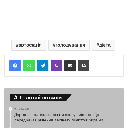
автофагія
голодування
дієта
Telegram
Viber
Надіслати електронною поштою
Надрукувати
Головні новини
07.08.2026
Державні стандарти освіти знову змінено: що
передбачає рішення Кабінету Міністрів України