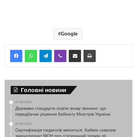
Google
Telegram
Viber
Надіслати електронною поштою
Надрукувати
Головні новини
07.08.2026
Державні стандарти освіти знову змінено: що
передбачає рішення Кабінету Міністрів України
07.08.2026
Сертифікація педагогів зміниться: Кабмін схвалив
законопроєкт МОН про п’ятирічний термін дії