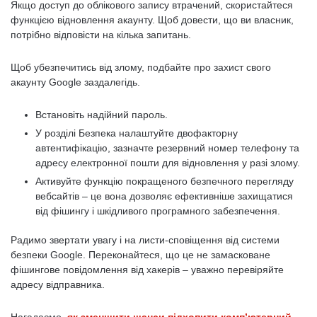
Якщо доступ до облікового запису втрачений, скористайтеся
функцією відновлення акаунту. Щоб довести, що ви власник,
потрібно відповісти на кілька запитань.
Щоб убезпечитись від злому, подбайте про захист свого
акаунту Google заздалегідь.
Встановіть надійний пароль.
У розділі Безпека налаштуйте двофакторну
автентифікацію, зазначте резервний номер телефону та
адресу електронної пошти для відновлення у разі злому.
Активуйте функцію покращеного безпечного перегляду
вебсайтів – це вона дозволяє ефективніше захищатися
від фішингу і шкідливого програмного забезпечення.
Радимо звертати увагу і на листи-сповіщення від системи
безпеки Google. Переконайтеся, що це не замасковане
фішингове повідомлення від хакерів – уважно перевіряйте
адресу відправника.