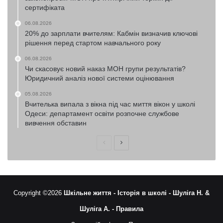
сертифіката
06.08.2026
20% до зарплати вчителям: Кабмін визначив ключові
рішення перед стартом навчального року
06.08.2026
Чи скасовує новий наказ МОН групи результатів?
Юридичний аналіз нової системи оцінювання
05.08.2026
Вчителька випала з вікна під час миття вікон у школі
Одеси: департамент освіти розпочне службове
вивчення обставин
Попередня
Наступна
сторінка
сторінка
Copyright ©2026
Шкільне життя -
Історія в школі -
Шуліга Н. &
Шуліга А. -
Правила