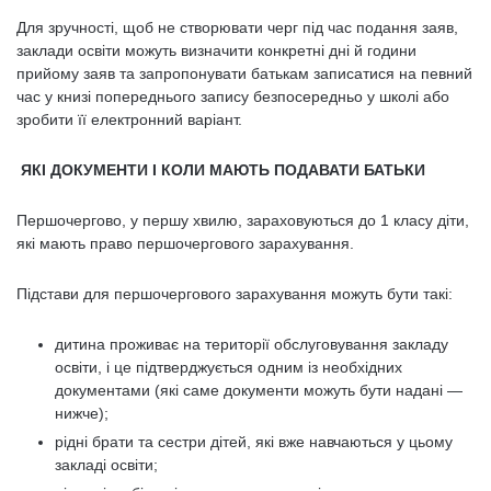
Для зручності, щоб не створювати черг під час подання заяв,
заклади освіти можуть визначити конкретні дні й години
прийому заяв та запропонувати батькам записатися на певний
час у книзі попереднього запису безпосередньо у школі або
зробити її електронний варіант.
ЯКІ ДОКУМЕНТИ І КОЛИ МАЮТЬ ПОДАВАТИ БАТЬКИ
Першочергово, у першу хвилю, зараховуються до 1 класу діти,
які мають право першочергового зарахування.
Підстави для першочергового зарахування можуть бути такі:
дитина проживає на території обслуговування закладу
освіти, і це підтверджується одним із необхідних
документами (які саме документи можуть бути надані —
нижче);
рідні брати та сестри дітей, які вже навчаються у цьому
закладі освіти;