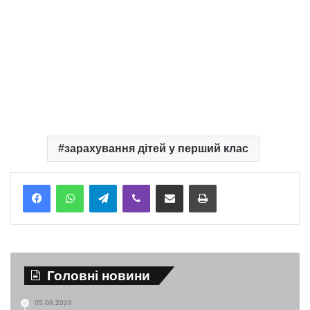
зарахування дітей у перший клас
Telegram
Viber
Надіслати електронною поштою
Надрукувати
Головні новини
05.08.2026