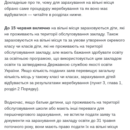
Докладніше про те, чому для зарахування на вільні місця
обрано саме процедуру жеребкування та як воно має
відбуватися — читайте в розділах нижче.
До 15 червня включно
на вільні місця зараховуються діти, які
не проживають на території обслуговування закладу. Також
зараховуються на вільні місця та за умови утворення окремого
класу чи класів діти, які не проживають на території
обслуговування закладу, але мають бажання здобувати освіту
за освітньою програмою, що використовується цим закладом
освіти та затверджена Державною службою якості освіти
України. Якщо кількість поданих заяв перевищує загальну
кількість місць у такому класі чи класах, зарахування дітей
відбувається за результатами жеребкування (пункт 3, глава 1,
розділ 2 Порядку).
Водночас, якщо батьки дитини, що проживають на території
обслуговування школи або мають інші переваги для
першочергового зарахування, не встигли подати заяву та
документи на зарахування до закладу освіти до 31 травня
поточного року, вони мають право подати їх на вільні місця