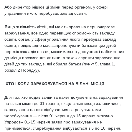
Або директор ініціює ці зміни перед органом, у сфері
управління якого перебуває заклад освіти.
Якщо ж кількість дітей, які мають право на першочергове
зарахування, все одно перевищує спроможність закладу
освіти, орган, у сфері управління якого перебуває заклад
освіти, невідкладно має запропонувати батькам цих дітей
перелік закладів освіти, максимально доступних і наближених
до місця проживання дитини, а також сприяти зарахуванню
дітей до тих закладів, які обрали батьки (пункт 5, глава 1,
розділ 2 Порядку).
ХТО І КОЛИ ЗАРАХОВУЄТЬСЯ НА ВІЛЬНІ МІСЦЯ
Для тих, хто подав заяви та пакет документів на зарахування
на вільні місця до 31 травня, якщо вільні місця залишилися,
зарахування на них відбувається за результатами
жеребкування — після 01 червня до 15 червня включно.
Упродовж 01-15 червня заяви про зарахування не
приймаються. Жеребкування відбувається з 5 по 10 червня.