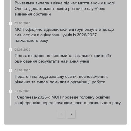
Вчителька випала з вікна під час миття вікон у школі
Одеси: департамент освіти розпочне службове
вивчення обставин
05.08.2026
МОН офіційно відмовилося від груп результатів: що
змінюється в оцінюванні учнів із 2026/2027
навчального року
05.08.2026
Про затвердження системи та загальних критеріїв
оцінювання результатів навчання учнів
01.08.2026
Педагогічна рада закладу освіти: повноваження,
рішення та типові помилки в організації роботи
31.07.2026
«Серпнева-2026»: МОН проведе головну освітню
конференцію перед початком нового навчального року
Попередня
Наступна
сторінка
сторінка