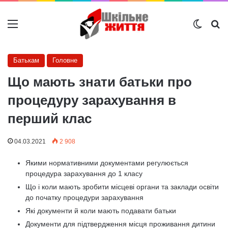
Меню
Switch
Ш
Батькам
Головне
Що мають знати батьки про
процедуру зарахування в
перший клас
04.03.2021
2 908
Якими нормативними документами регулюється
процедура зарахування до 1 класу
Що і коли мають зробити місцеві органи та заклади освіти
до початку процедури зарахування
Які документи й коли мають подавати батьки
Документи для підтвердження місця проживання дитини