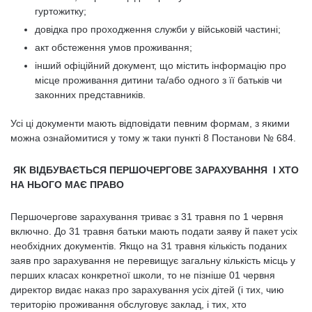
гуртожитку;
довідка про проходження служби у військовій частині;
акт обстеження умов проживання;
інший офіційний документ, що містить інформацію про
місце проживання дитини та/або одного з її батьків чи
законних представників.
Усі ці документи мають відповідати певним формам, з якими
можна ознайомитися у тому ж таки пункті 8 Постанови № 684.
ЯК ВІДБУВАЄТЬСЯ ПЕРШОЧЕРГОВЕ ЗАРАХУВАННЯ І ХТО
НА НЬОГО МАЄ ПРАВО
Першочергове зарахування триває з 31 травня по 1 червня
включно. До 31 травня батьки мають подати заяву й пакет усіх
необхідних документів. Якщо на 31 травня кількість поданих
заяв про зарахування не перевищує загальну кількість місць у
перших класах конкретної школи, то не пізніше 01 червня
директор видає наказ про зарахування усіх дітей (і тих, чию
територію проживання обслуговує заклад, і тих, хто