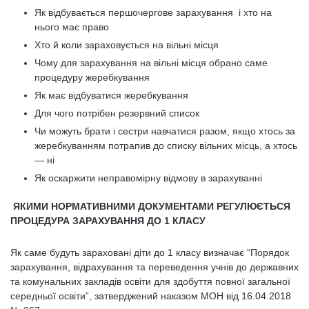
Як відбувається першочергове зарахування і хто на
нього має право
Хто й коли зараховується на вільні місця
Чому для зарахування на вільні місця обрано саме
процедуру жеребкування
Як має відбуватися жеребкування
Для чого потрібен резервний список
Чи можуть брати і сестри навчатися разом, якщо хтось за
жеребкуванням потрапив до списку вільних місць, а хтось
— ні
Як оскаржити неправомірну відмову в зарахуванні
ЯКИМИ НОРМАТИВНИМИ ДОКУМЕНТАМИ РЕГУЛЮЄТЬСЯ
ПРОЦЕДУРА ЗАРАХУВАННЯ ДО 1 КЛАСУ
Як саме будуть зараховані діти до 1 класу визначає “Порядок
зарахування, відрахування та переведення учнів до державних
та комунальних закладів освіти для здобуття повної загальної
середньої освіти”, затверджений наказом МОН від 16.04.2018