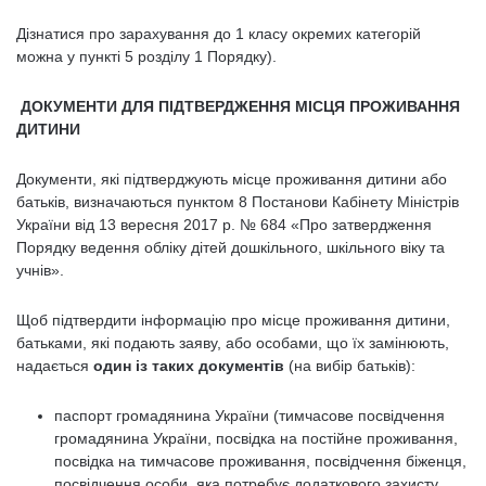
Дізнатися про зарахування до 1 класу окремих категорій
можна у пункті 5 розділу 1 Порядку).
ДОКУМЕНТИ ДЛЯ ПІДТВЕРДЖЕННЯ МІСЦЯ ПРОЖИВАННЯ
ДИТИНИ
Документи, які підтверджують місце проживання дитини або
батьків, визначаються пунктом 8 Постанови Кабінету Міністрів
України від 13 вересня 2017 р. № 684 «Про затвердження
Порядку ведення обліку дітей дошкільного, шкільного віку та
учнів».
Щоб підтвердити інформацію про місце проживання дитини,
батьками, які подають заяву, або особами, що їх замінюють,
надається
один із таких документів
(на вибір батьків):
паспорт громадянина України (тимчасове посвідчення
громадянина України, посвідка на постійне проживання,
посвідка на тимчасове проживання, посвідчення біженця,
посвідчення особи, яка потребує додаткового захисту,