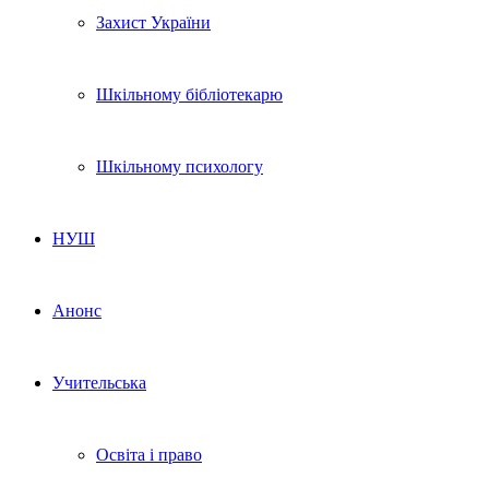
Захист України
Шкільному бібліотекарю
Шкільному психологу
НУШ
Анонс
Учительська
Освіта і право