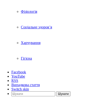
Фізіологія
Соціальне здоров’я
Харчування
Гігієна
Facebook
YouTube
RSS
Випадкова стаття
Switch skin
Шукати