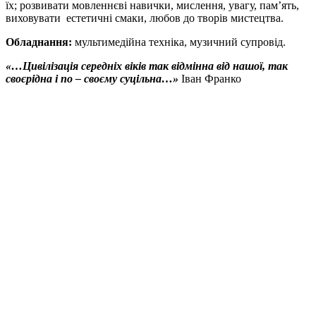
їх; розвивати мовленнєві навички, мислення, увагу, пам’ять,
виховувати естетичні смаки, любов до творів мистецтва.
Обладнання:
мультимедійна техніка, музичний супровід.
«…Цивілізація середніх віків так відмінна від нашої, так
своєрідна і по – своєму суцільна…»
Іван Франко