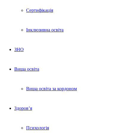
Сертифікація
Інклюзивна освіта
ЗНО
Вища освіта
Вища освіта за кордоном
Здоров’я
Психологія