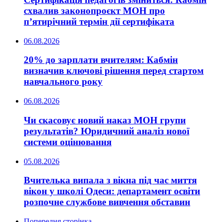
схвалив законопроєкт МОН про
п’ятирічний термін дії сертифіката
06.08.2026
20% до зарплати вчителям: Кабмін
визначив ключові рішення перед стартом
навчального року
06.08.2026
Чи скасовує новий наказ МОН групи
результатів? Юридичний аналіз нової
системи оцінювання
05.08.2026
Вчителька випала з вікна під час миття
вікон у школі Одеси: департамент освіти
розпочне службове вивчення обставин
Попередня сторінка