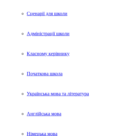
Сценарії для школи
Адміністрації школи
Класному керівнику
Початкова школа
Українська мова та література
Англійська мова
Німецька мова