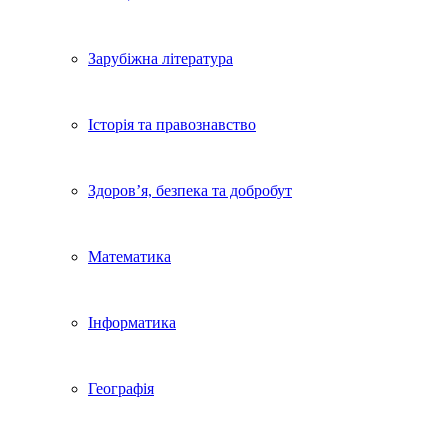
Зарубіжна література
Історія та правознавство
Здоров’я, безпека та добробут
Математика
Інформатика
Географія