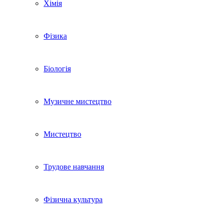
Хімія
Фізика
Біологія
Музичне мистецтво
Мистецтво
Трудове навчання
Фізична культура