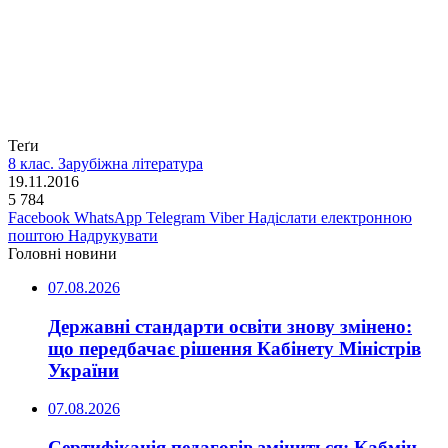
Теґи
8 клас. Зарубіжна література
19.11.2016
5 784
Facebook
WhatsApp
Telegram
Viber
Надіслати електронною
поштою
Надрукувати
Головні новини
07.08.2026
Державні стандарти освіти знову змінено:
що передбачає рішення Кабінету Міністрів
України
07.08.2026
Сертифікація педагогів зміниться: Кабмін