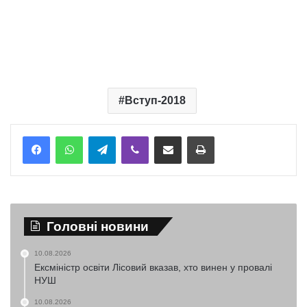
Вступ-2018
Telegram
Viber
Надіслати електронною поштою
Надрукувати
Головні новини
10.08.2026
Ексміністр освіти Лісовий вказав, хто винен у провалі
НУШ
10.08.2026