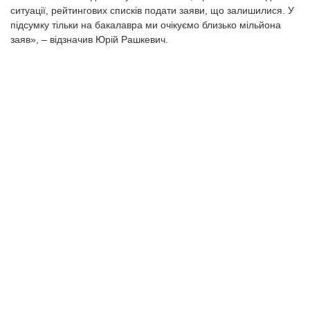
ситуації, рейтингових списків подати заяви, що залишилися. У
підсумку тільки на бакалавра ми очікуємо близько мільйона
заяв», – відзначив Юрій Рашкевич.