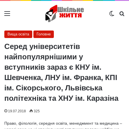
Меню
Switch
Ш
Вища освіта
Головне
Серед університетів
найпопулярнішими у
вступників зараз є КНУ ім.
Шевченка, ЛНУ ім. Франка, КПІ
ім. Сікорського, Львівська
політехніка та ХНУ ім. Каразіна
19.07.2018
325
Право, філологія, середня освіта, менеджмент та медицина –