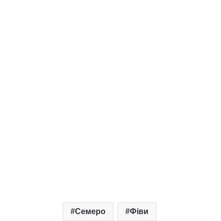
Семеро
Фіви