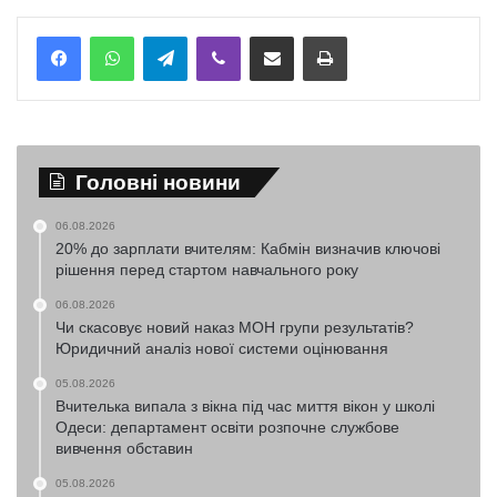
Telegram
Viber
Надіслати електронною поштою
Надрукувати
Головні новини
06.08.2026
20% до зарплати вчителям: Кабмін визначив ключові
рішення перед стартом навчального року
06.08.2026
Чи скасовує новий наказ МОН групи результатів?
Юридичний аналіз нової системи оцінювання
05.08.2026
Вчителька випала з вікна під час миття вікон у школі
Одеси: департамент освіти розпочне службове
вивчення обставин
05.08.2026