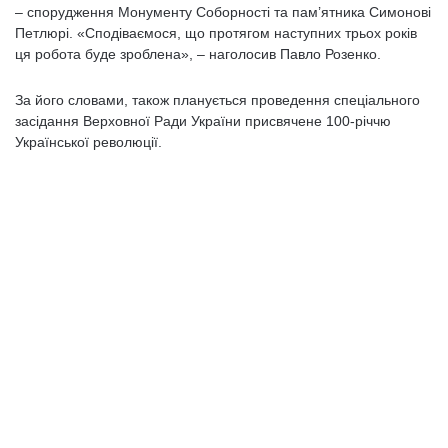
– спорудження Монументу Соборності та пам’ятника Симонові
Петлюрі. «Сподіваємося, що протягом наступних трьох років
ця робота буде зроблена», – наголосив Павло Розенко.
За його словами, також планується проведення спеціального
засідання Верховної Ради України присвячене 100-річчю
Української революції.