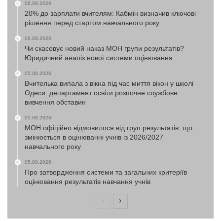
06.08.2026
20% до зарплати вчителям: Кабмін визначив ключові
рішення перед стартом навчального року
06.08.2026
Чи скасовує новий наказ МОН групи результатів?
Юридичний аналіз нової системи оцінювання
05.08.2026
Вчителька випала з вікна під час миття вікон у школі
Одеси: департамент освіти розпочне службове
вивчення обставин
05.08.2026
МОН офіційно відмовилося від груп результатів: що
змінюється в оцінюванні учнів із 2026/2027
навчального року
05.08.2026
Про затвердження системи та загальних критеріїв
оцінювання результатів навчання учнів
Попередня
Наступна
сторінка
сторінка