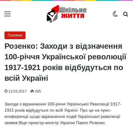
Меню
Switch
Ш
Головне
Розенко: Заходи з відзначення
100-річчя Української революції
1917-1921 років відбудуться по
всій Україні
13.03.2017
385
Заходи з відзначення 100-річчя Української Революції 1917-
1921 років відбудуться по всій Україні. Про це на прес-
конференції щодо відзначення подій Української революції
заявив Віце-прем’єр-міністр України Павло Розенко.