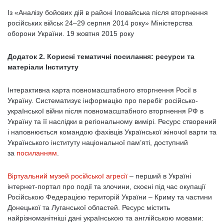
Із «Аналізу бойових дій в районі Іловайська після вторгнення
російських військ 24–29 серпня 2014 року» Міністерства
оборони України. 19 жовтня 2015 року
Додаток 2. Корисні тематичні посилання: ресурси та
матеріали Інституту
Інтерактивна карта повномасштабного вторгнення Росії в
Україну. Систематизує інформацію про перебіг російсько-
української війни після повномасштабного вторгнення РФ в
Україну та її наслідки в регіональному вимірі. Ресурс створений
і наповнюється командою фахівців Української жіночої варти та
Українського інституту національної пам’яті, доступний
за
посиланням
.
Віртуальний музей російської агресії
– перший в Україні
інтернет-портал про події та злочини, скоєні під час окупації
Російською Федерацією територій України – Криму та частини
Донецької та Луганської областей. Ресурс містить
найрізноманітніші дані українською та англійською мовами: