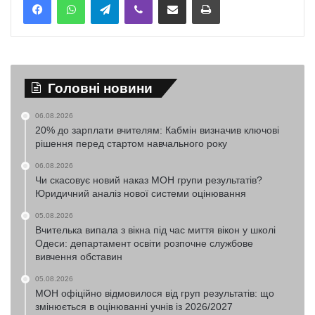
Головні новини
06.08.2026
20% до зарплати вчителям: Кабмін визначив ключові
рішення перед стартом навчального року
06.08.2026
Чи скасовує новий наказ МОН групи результатів?
Юридичний аналіз нової системи оцінювання
05.08.2026
Вчителька випала з вікна під час миття вікон у школі
Одеси: департамент освіти розпочне службове
вивчення обставин
05.08.2026
МОН офіційно відмовилося від груп результатів: що
змінюється в оцінюванні учнів із 2026/2027