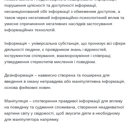
порушення цілісності та доступності інформації,
несанкціонований обіг інформації з обмеженим доступом, а
також через негативний інформаційно-психологічний вплив та
умисне спричинення негативних наслідків застосування
інформаційних технологій.
Інформація – універсальна субстанція, що пронизує всі сфери
діяльності людини, є провідником знань і відомостей,
інструментом спілкування, взаєморозуміння і співпраці,
утвердження стереотипів мислення і поведінки.
Дезінформація – навмисно створена та поширена для
введення в оману неправдива або маніпулятивна інформація,
основа фейкових новин.
Маніпуляція – спотворення правдивої інформації для впливу
на поведінку та судження споживача, створення неадекватної
картини світу у свідомості, щоб змусити діяти в необхідному
для маніпулятора напрямку.