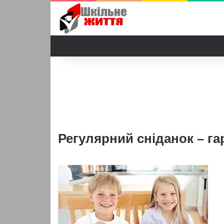
Регулярний сніданок – га