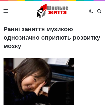
Меню
Switch
Ш
Ранні заняття музикою
однозначно сприяють розвитку
мозку