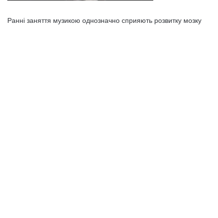
Ранні заняття музикою однозначно сприяють розвитку мозку