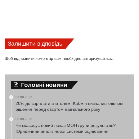
Залишити відповідь
Щоб відправити коментар вам необхідно
авторизуватись
.
Головні новини
06.08.2026
20% до зарплати вчителям: Кабмін визначив ключові
рішення перед стартом навчального року
06.08.2026
Чи скасовує новий наказ МОН групи результатів?
Юридичний аналіз нової системи оцінювання