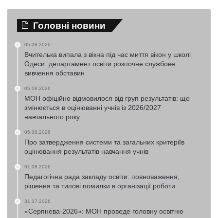
Головні новини
05.08.2026
Вчителька випала з вікна під час миття вікон у школі
Одеси: департамент освіти розпочне службове
вивчення обставин
05.08.2026
МОН офіційно відмовилося від груп результатів: що
змінюється в оцінюванні учнів із 2026/2027
навчального року
05.08.2026
Про затвердження системи та загальних критеріїв
оцінювання результатів навчання учнів
01.08.2026
Педагогічна рада закладу освіти: повноваження,
рішення та типові помилки в організації роботи
31.07.2026
«Серпнева-2026»: МОН проведе головну освітню