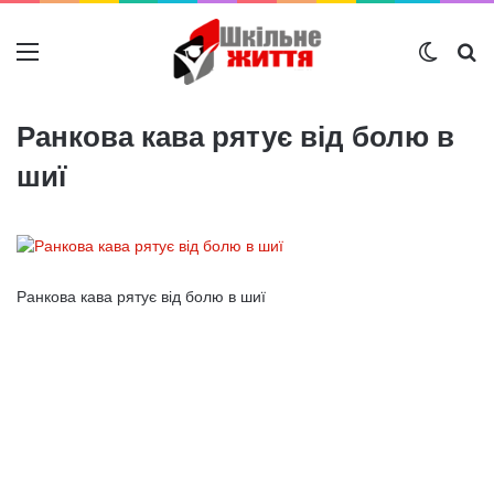
Меню
Switch
Ш
Ранкова кава рятує від болю в
шиї
Ранкова кава рятує від болю в шиї