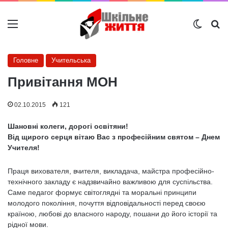
Меню
Switch
Ш
Головне
Учительська
Привітання МОН
02.10.2015
121
Шановні колеги, дорогі освітяни!
Від щирого серця вітаю Вас з професійним святом – Днем
Учителя!
Праця вихователя, вчителя, викладача, майстра професійно-
технічного закладу є надзвичайно важливою для суспільства.
Саме педагог формує світоглядні та моральні принципи
молодого покоління, почуття відповідальності перед своєю
країною, любові до власного народу, пошани до його історії та
рідної мови.