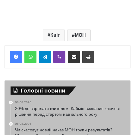
Квіт
МОН
Telegram
Viber
Надіслати електронною поштою
Надрукувати
Головні новини
06.08.2026
20% до зарплати вчителям: Кабмін визначив ключові
рішення перед стартом навчального року
06.08.2026
Чи скасовує новий наказ МОН групи результатів?