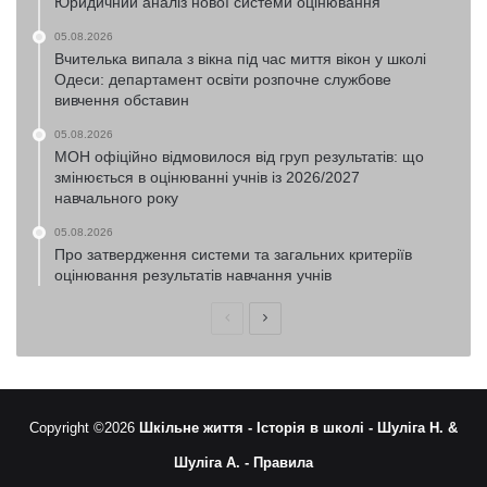
Юридичний аналіз нової системи оцінювання
05.08.2026
Вчителька випала з вікна під час миття вікон у школі
Одеси: департамент освіти розпочне службове
вивчення обставин
05.08.2026
МОН офіційно відмовилося від груп результатів: що
змінюється в оцінюванні учнів із 2026/2027
навчального року
05.08.2026
Про затвердження системи та загальних критеріїв
оцінювання результатів навчання учнів
Попередня
Наступна
сторінка
сторінка
Copyright ©2026
Шкільне життя -
Історія в школі -
Шуліга Н. &
Шуліга А. -
Правила