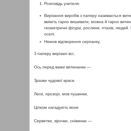
Розповідь учителя:
Вирізання виробів з паперу називається вит
вміють гарно вишивати, можна й гарно вити
геометричні фігури, рослини, птахів, людей
оселі.
Немов відтворення серпанку,
З паперу вирізані всі,
Ось перед вами витинанки —
Зразки чудової краси.
Легкі, прозорі, мов пушинки,
Цілком нагадують вони
Серветки, зірочки, сніжинки —