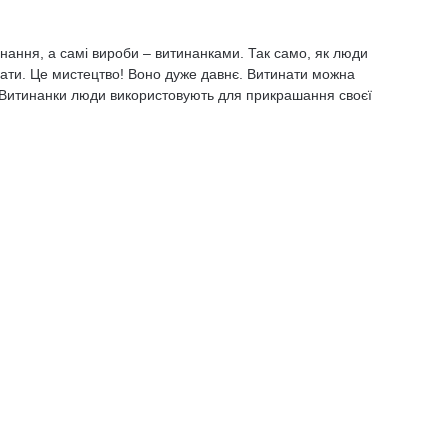
инання, а самі вироби – витинанками. Так само, як люди
нати. Це мистецтво! Воно дуже давнє. Витинати можна
. Витинанки люди використовують для прикрашання своєї