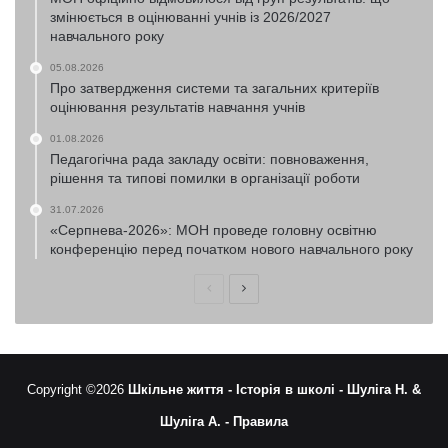
змінюється в оцінюванні учнів із 2026/2027
навчального року
05.08.2026
Про затвердження системи та загальних критеріїв
оцінювання результатів навчання учнів
01.08.2026
Педагогічна рада закладу освіти: повноваження,
рішення та типові помилки в організації роботи
31.07.2026
«Серпнева-2026»: МОН проведе головну освітню
конференцію перед початком нового навчального року
Попередня
Наступна
сторінка
сторінка
Copyright ©2026
Шкільне життя -
Історія в школі -
Шуліга Н. &
Шуліга А. -
Правила