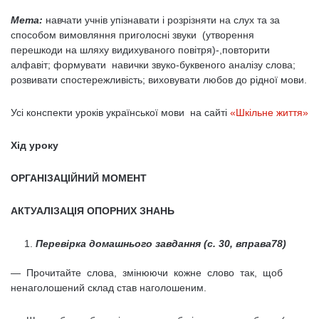
Мета:
навчати учнів упізнавати і розрізняти на слух та за
способом вимовляння приголосні звуки (утворення
перешкоди на шляху видихуваного повітря)-,повторити
алфавіт; формувати навички звуко-буквеного аналізу слова;
розвивати спостережливість; виховувати любов до рідної мови.
Усі конспекти уроків української мови на сайті
«Шкільне життя»
Хід уроку
ОРГАНІЗАЦІЙНИЙ МОМЕНТ
АКТУАЛІЗАЦІЯ ОПОРНИХ ЗНАНЬ
Перевірка домашнього завдання (с. 30, вправа78)
— Прочитайте слова, змінюючи кожне слово так, щоб
ненаголошений склад став наголошеним.