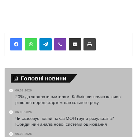
Telegram
Viber
Надіслати електронною поштою
Надрукувати
Головні новини
06.08.2026
20% до зарплати вчителям: Кабмін визначив ключові
рішення перед стартом навчального року
06.08.2026
Чи скасовує новий наказ МОН групи результатів?
Юридичний аналіз нової системи оцінювання
05.08.2026