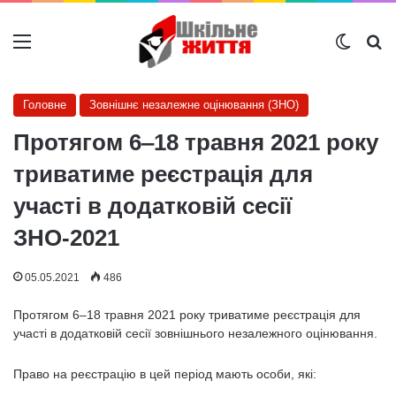
Меню
Switch
Ш
Головне
Зовнішнє незалежне оцінювання (ЗНО)
Протягом 6‒18 травня 2021 року
триватиме реєстрація для
участі в додатковій сесії
ЗНО-2021
05.05.2021
486
Протягом 6‒18 травня 2021 року триватиме реєстрація для
участі в додатковій сесії зовнішнього незалежного оцінювання.
Право на реєстрацію в цей період мають особи, які: