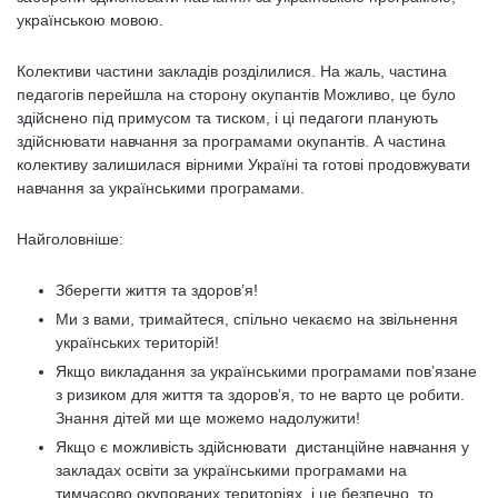
українською мовою.
Колективи частини закладів розділилися. На жаль, частина
педагогів перейшла на сторону окупантів Можливо, це було
здійснено під примусом та тиском, і ці педагоги планують
здійснювати навчання за програмами окупантів. А частина
колективу залишилася вірними Україні та готові продовжувати
навчання за українськими програмами.
Найголовніше:
Зберегти життя та здоров’я!
Ми з вами, тримайтеся, спільно чекаємо на звільнення
українських територій!
Якщо викладання за українськими програмами пов’язане
з ризиком для життя та здоров’я, то не варто це робити.
Знання дітей ми ще можемо надолужити!
Якщо є можливість здійснювати дистанційне навчання у
закладах освіти за українськими програмами на
тимчасово окупованих територіях, і це безпечно, то