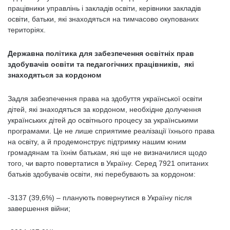
працівники управлінь і закладів освіти, керівники закладів
освіти, батьки, які знаходяться на тимчасово окупованих
територіях.
Державна політика для забезпечення освітніх прав
здобувачів освіти та педагогічних працівників, які
знаходяться за кордоном
Задля забезпечення права на здобуття української освіти
дітей, які знаходяться за кордоном, необхідне долучення
українських дітей до освітнього процесу за українськими
програмами. Це не лише сприятиме реалізації їхнього права
на освіту, а й продемонструє підтримку нашим юним
громадянам та їхнім батькам, які ще не визначилися щодо
того, чи варто повертатися в Україну. Серед 7921 опитаних
батьків здобувачів освіти, які перебувають за кордоном:
-3137 (39,6%) – планують повернутися в Україну після
завершення війни;