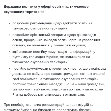
Державна політика у сфері освіти на тимчасово
окупованих територіях
розробити рекомендації щодо здобуття освіти на
тимчасово окупованих територіях;
розробити орієнтовний алгоритм щодо дій закладів
освіти, працівників закладів освіти, органів управління
освітою, які опинилися у тимчасовій окупації;
здійснювати постійну комунікацію та інформаційну
підтримку громадян України, які залишилися на
тимчасово окупованих територіях
постійно комунікувати ключові тези про те, що українська
держава не забула про наших громадян, які не з власної
волі опинилися на тимчасово окупованих територіях,
постійно транслювати меседжі, що це – наші громадяни,
ми про них пам’ятаємо, підтримуємо і закликаємо їх не
йти на добровільну співпрацю з окупантами.
Про необхідність таких рекомендацій, алгоритму дій та
підтримку буквально благали та продовжують благати