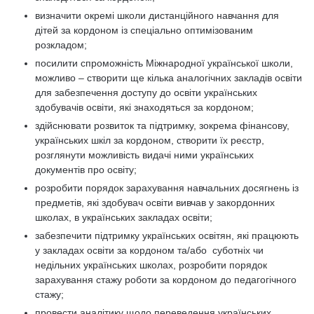
визначити окремі школи дистанційного навчання для
дітей за кордоном із спеціально оптимізованим
розкладом;
посилити спроможність Міжнародної української школи,
можливо – створити ще кілька аналогічних закладів освіти
для забезпечення доступу до освіти українських
здобувачів освіти, які знаходяться за кордоном;
здійснювати розвиток та підтримку, зокрема фінансову,
українських шкіл за кордоном, створити їх реєстр,
розглянути можливість видачі ними українських
документів про освіту;
розробити порядок зарахування навчальних досягнень із
предметів, які здобувач освіти вивчав у закордонних
школах, в українських закладах освіти;
забезпечити підтримку українських освітян, які працюють
у закладах освіти за кордоном та/або суботніх чи
недільних українських школах, розробити порядок
зарахування стажу роботи за кордоном до педагогічного
стажу;
провести аналітику щодо переведення українських