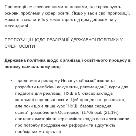
Пропозиції не є всеохопними та повними, але враховують
основні проблеми у сфері освіти. Якщо у вас є свої пропозиції,
можете зазначити їх у коментарях під цим дописом чи у
месенджері.
ПРОПОЗИЦІЇ ЩОДО РЕАЛІЗАЦІЇ ДЕРЖАВНОЇ ПОЛІТИКИ У
СФЕРІ ОСВІТИ
Державна політика щодо організації освітнього процесу в
новому навчальному році
продовжити реформу Нової української школи та
розробити необхідні документи, рекомендації, курси для
педагогів для реалізації НУШ в 5 класах закладів
загальної середньої освіти. Цей процес вже розпочато,
але поки що є лише курс “НУШ: базова середня
освіта”, розроблений Освіторією. (1705 осіб (21,1%)
опитаних вчителів та керівників закладів освіти зазначили
про потребу продовження реформи та відсутність
необхідних матеріалів).