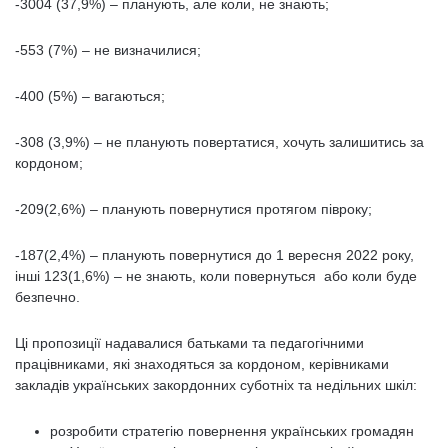
-3004 (37,9%) – планують, але коли, не знають;
-553 (7%) – не визначилися;
-400 (5%) – вагаються;
-308 (3,9%) – не планують повертатися, хочуть залишитись за
кордоном;
-209(2,6%) – планують повернутися протягом півроку;
-187(2,4%) – планують повернутися до 1 вересня 2022 року,
інші 123(1,6%) – не знають, коли повернуться або коли буде
безпечно.
Ці пропозиції надавалися батьками та педагогічними
працівниками, які знаходяться за кордоном, керівниками
закладів українських закордонних суботніх та недільних шкіл:
розробити стратегію повернення українських громадян