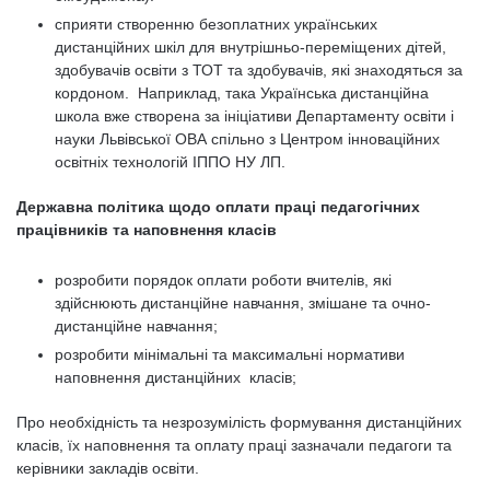
сприяти створенню безоплатних українських
дистанційних шкіл для внутрішньо-переміщених дітей,
здобувачів освіти з ТОТ та здобувачів, які знаходяться за
кордоном. Наприклад, така Українська дистанційна
школа вже створена за ініціативи Департаменту освіти і
науки Львівської ОВА спільно з Центром інноваційних
освітніх технологій ІППО НУ ЛП.
Державна політика щодо оплати праці педагогічних
працівників та наповнення класів
розробити порядок оплати роботи вчителів, які
здійснюють дистанційне навчання, змішане та очно-
дистанційне навчання;
розробити мінімальні та максимальні нормативи
наповнення дистанційних класів;
Про необхідність та незрозумілість формування дистанційних
класів, їх наповнення та оплату праці зазначали педагоги та
керівники закладів освіти.