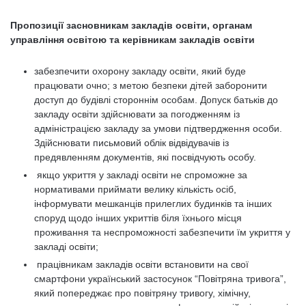
Пропозиції засновникам закладів освіти, органам
управління освітою та керівникам закладів освіти
забезпечити охорону закладу освіти, який буде
працювати очно; з метою безпеки дітей заборонити
доступ до будівлі стороннім особам. Допуск батьків до
закладу освіти здійснювати за погодженням із
адміністрацією закладу за умови підтвердження особи.
Здійснювати письмовий облік відвідувачів із
предявленням документів, які посвідчують особу.
якщо укриття у закладі освіти не спроможне за
нормативами приймати велику кількість осіб,
інформувати мешканців прилеглих будинків та інших
споруд щодо інших укриттів біля їхнього місця
проживання та неспроможності забезпечити їм укриття у
закладі освіти;
працівникам закладів освіти встановити на свої
смартфони український застосунок “Повітряна тривога”,
який попереджає про повітряну тривогу, хімічну,