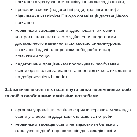
навчання з урахуванням досвіду інших закладів освіти;
провести заходи (педагогічні ради, тренінги тощо) з
підвищення кваліфікації щодо організації дистанційного
навчання;
керівникам закладів освіти здійснювати тактовний
контроль щодо належного здійснення педагогами
дистанційного навчання зі складовою онлайн-уроків,
своєчасної здачі та перевірки робіт, роботи над
помилками тощо;
педагогічним працівникам пропонувати здобувачам
освіти оригінальні завдання та перевіряти їхнє виконання
на доброчесність і плагіат.
Забезпечення освітніх прав внутрішньо переміщених осіб
та осіб з особливими освітніми потребами
органам управління освітою сприяти керівникам закладів
освіти у створенні додаткових класів, за потреби;
керівникам закладів освіти не відмовляти батькам у
зарахуванні дітей-переселенців до закладів освіти;