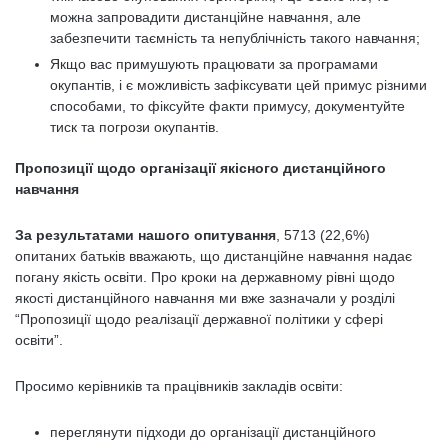
можна запровадити дистанційне навчання, але
забезпечити таємність та непублічність такого навчання;
Якщо вас примушують працювати за програмами
окупантів, і є можливість зафіксувати цей примус різними
способами, то фіксуйте факти примусу, документуйте
тиск та погрози окупантів.
Пропозиції щодо організації якісного дистанційного
навчання
За результатами нашого опитування
, 5713 (22,6%)
опитаних батьків вважають, що дистанційне навчання надає
погану якість освіти. Про кроки на державному рівні щодо
якості дистанційного навчання ми вже зазначали у розділі
“Пропозиції щодо реалізації державної політики у сфері
освіти”.
Просимо керівників та працівників закладів освіти:
переглянути підходи до організації дистанційного