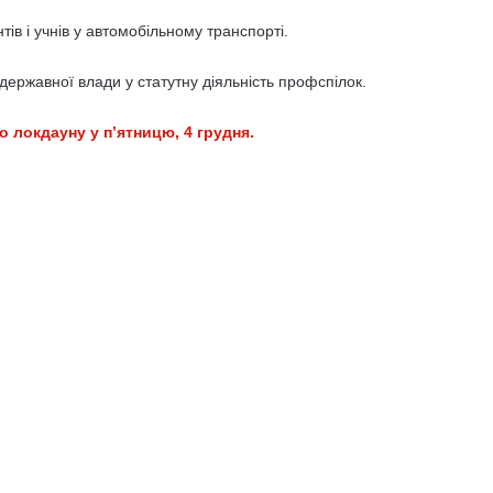
ів і учнів у автомобільному транспорті.
ержавної влади у статутну діяльність профспілок.
локдауну у п’ятницю, 4 грудня.