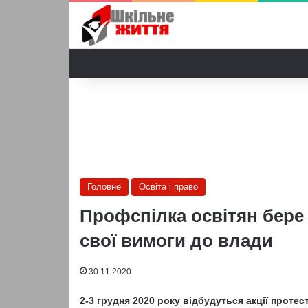
Головне
Освіта і право
Профспілка освітян бере 
свої вимоги до влади
30.11.2020
2-3 грудня 2020 року відбудуться акції протес