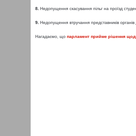
8.
Недопущення скасування пільг на проїзд студент
9.
Недопущення втручання представників органів д
Нагадаємо, що
парламент прийме рішення щодо 