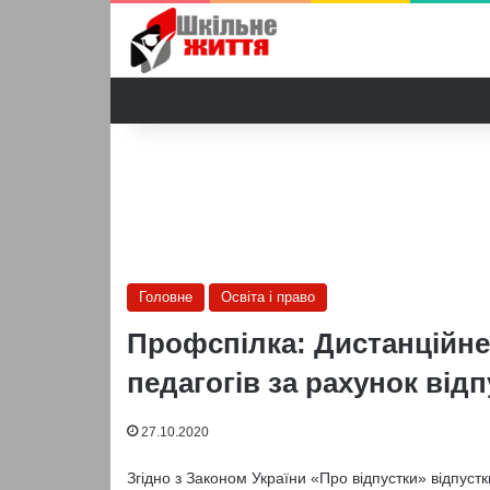
Головне
Освіта і право
Профспілка: Дистанційне
педагогів за рахунок від
27.10.2020
Згідно з Законом України «Про відпустки» відпус