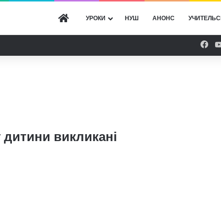
ГОЛОВНА
УРОКИ
НУШ
АНОНС
УЧИТЕЛЬС
Fac
 дитини викликані