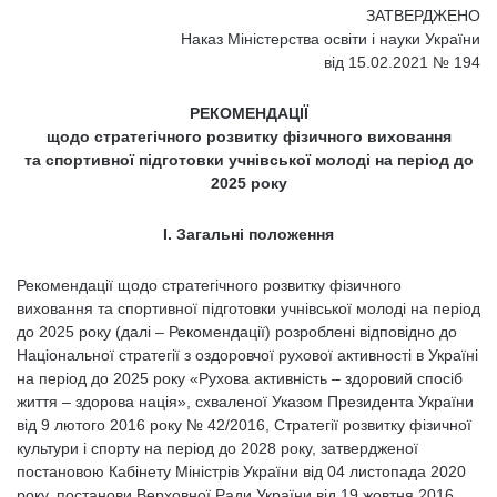
ЗАТВЕРДЖЕНО
Наказ Міністерства освіти і науки України
від 15.02.2021 № 194
РЕКОМЕНДАЦІЇ
щодо стратегічного розвитку фізичного виховання
та спортивної підготовки учнівської молоді на період до
2025 року
І. Загальні положення
Рекомендації щодо стратегічного розвитку фізичного
виховання та спортивної підготовки учнівської молоді на період
до 2025 року (далі – Рекомендації) розроблені відповідно до
Національної стратегії з оздоровчої рухової активності в Україні
на період до 2025 року «Рухова активність – здоровий спосіб
життя – здорова нація», схваленої Указом Президента України
від 9 лютого 2016 року № 42/2016, Стратегії розвитку фізичної
культури і спорту на період до 2028 року, затвердженої
постановою Кабінету Міністрів України від 04 листопада 2020
року, постанови Верховної Ради України від 19 жовтня 2016