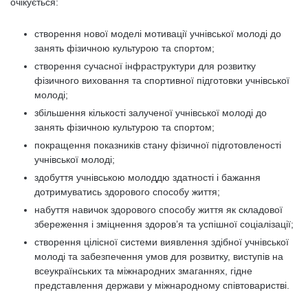
очікується:
створення нової моделі мотивації учнівської молоді до
занять фізичною культурою та спортом;
створення сучасної інфраструктури для розвитку
фізичного виховання та спортивної підготовки учнівської
молоді;
збільшення кількості залученої учнівської молоді до
занять фізичною культурою та спортом;
покращення показників стану фізичної підготовленості
учнівської молоді;
здобуття учнівською молоддю здатності і бажання
дотримуватись здорового способу життя;
набуття навичок здорового способу життя як складової
збереження і зміцнення здоров’я та успішної соціалізації;
створення цілісної системи виявлення здібної учнівської
молоді та забезпечення умов для розвитку, виступів на
всеукраїнських та міжнародних змаганнях, гідне
представлення держави у міжнародному співтоваристві.