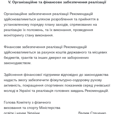
V
. Організаційне та фінансове забезпечення реалізації
Організаційне забезпечення реалізації Рекомендацій
здійснюватиметься шляхом розроблення та прийняття в
установленому порядку плану заходів, спрямованих на
реалізацію їх положень, та їх виконання, проведення
моніторингу стану виконання.
Фінансове забезпечення реалізації Рекомендацій
здійснюватиметься за рахунок коштів державного та місцевих
бюджетів, грантів та інших джерел не заборонених
законодавством.
Здійснення фінансової підтримки відповідно до законодавства
надасть змогу забезпечити фізкультурно-оздоровчу рухову
активність, покращення спортивних показників серед учнівської
молоді в Україні та реалізація головних завдань Рекомендацій.
Голова Комітету з фізичного
виховання та спорту Міністерства
освіти і науки України Вадим Стеценко