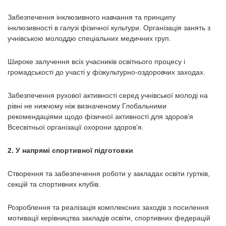
Забезпечення інклюзивного навчання та принципу
інклюзивності в галузі фізичної культури. Організація занять з
учнівською молоддю спеціальних медичних груп.
Широке залучення всіх учасників освітнього процесу і
громадськості до участі у фізкультурно-оздоровчих заходах.
Забезпечення рухової активності серед учнівської молоді на
рівні не нижчому ніж визначеному Глобальними
рекомендаціями щодо фізичної активності для здоров’я
Всесвітньої організації охорони здоров’я.
2. У напрямі спортивної підготовки
Створення та забезпечення роботи у закладах освіти гуртків,
секцій та спортивних клубів.
Розроблення та реалізація комплексних заходів з посилення
мотивації керівництва закладів освіти, спортивних федерацій