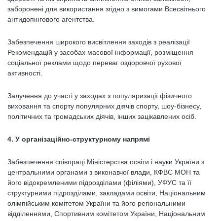
заборонені для використання згідно з вимогами Всесвітнього
антидопінгового агентства.
Забезпечення широкого висвітлення заходів з реалізації
Рекомендацій у засобах масової інформації, розміщення
соціальної реклами щодо переваг оздоровчої рухової
активності.
Залучення до участі у заходах з популяризації фізичного
виховання та спорту популярних діячів спорту, шоу-бізнесу,
політичних та громадських діячів, інших зацікавлених осіб.
4. У організаційно-структурному напрямі
Забезпечення співпраці Міністерства освіти і науки України з
центральними органами з виконавчої влади, КФВС МОН та
його відокремленими підрозділами (філіями), УФУС та її
структурними підрозділами, закладами освіти, Національним
олімпійським комітетом України та його регіональними
відділеннями, Спортивним комітетом України, Національним