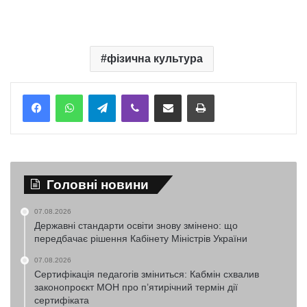
фізична культура
Telegram
Viber
Надіслати електронною поштою
Надрукувати
Головні новини
07.08.2026
Державні стандарти освіти знову змінено: що
передбачає рішення Кабінету Міністрів України
07.08.2026
Сертифікація педагогів зміниться: Кабмін схвалив
законопроєкт МОН про п’ятирічний термін дії
сертифіката