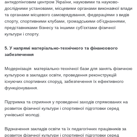
антидопінговим центром України, науковими та науково-
дослідними установами, місцевими органами виконавчої влади
та органами місцевого самоврядування, федераціями з видів
спорту, спортивними клубами, громадськими об’єднаннями,
представниками бізнесу та іншими суб’єктами фізичної
культури і спорту.
5. У напрямі матеріально-технічного та фінансового
забезпечення
Модернізація матеріально-технічної бази для занять фізичною
культурою в закладах освіти, проведення реконструкцій
існуючих спортивних споруд, забезпечення їх ефективного
функціонування.
Підтримка та сприяння у проведенні заходів спрямованих на
розвиток фізичної культури і спортивної підготовки серед
учнівської молоді.
Відзначення закладів освіти та їх педагогічних працівників за
розвиток фізичної культури і спортивної підготовки серед