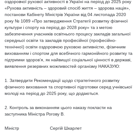
оздоровчої рухової активності в Україні на період до 2025 року
«Рухова активність – здоровий спосіб життя – здорова нація»,
постанови Кабінету Міністрів України від 04 листопада 2020
року № 1089 «Про затвердження Стратегії розвитку фізичної
культури і спорту на період до 2028 року» та з метою
забезпечення учасників освітнього процесу закладів загальної
середньої освіти та закладів професійної (професійно-
технічної) освіти оздоровчою руховою активністю, фізичним
вихованням і спортом для всебічного гармонійного розвитку та
підтримки здоров’я, як найвищої соціальної цінності в державі,
виявлення резервних можливостей організму НАКАЗУЮ:
1. Затвердити Рекомендації щодо стратегічного розвитку
фізичного виховання та спортивної підготовки серед учнівської
молоді на період до 2025 року, що додаються.
2. Контроль за виконанням цього наказу покласти на
заступника Міністра Рогову В.
Міністр Сергій Шкарлет