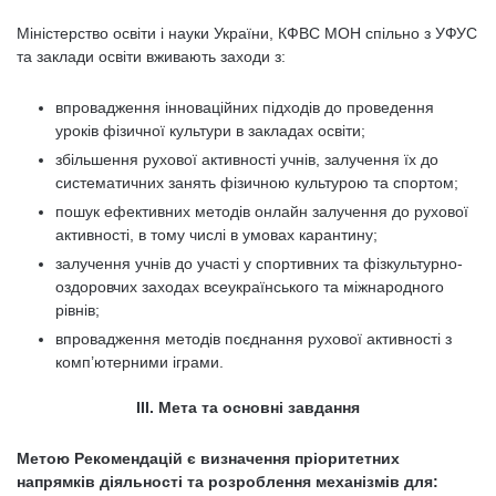
Міністерство освіти і науки України, КФВС МОН спільно з УФУС
та заклади освіти вживають заходи з:
впровадження інноваційних підходів до проведення
уроків фізичної культури в закладах освіти;
збільшення рухової активності учнів, залучення їх до
систематичних занять фізичною культурою та спортом;
пошук ефективних методів онлайн залучення до рухової
активності, в тому числі в умовах карантину;
залучення учнів до участі у спортивних та фізкультурно-
оздоровчих заходах всеукраїнського та міжнародного
рівнів;
впровадження методів поєднання рухової активності з
комп’ютерними іграми.
ІІІ. Мета та основні завдання
Метою Рекомендацій є визначення пріоритетних
напрямків діяльності та розроблення механізмів для: