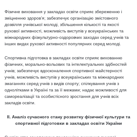
Фізичне виховання у закладах освіти сприяє збереженню і
зміцненню здоров’я; забезпечує організацію змістовного
дозвілля учнівської молоді, збільшення кількості та якості
рухової активності, можливість виступів у всеукраїнських та
міжнародних фізкультурно-оздоровчих заходах серед учнів та
інших видах рухової активності популярних серед молоді.
Спортивна підготовка в закладах освіти сприяє вихованню
фізичних, морально-вольових та інтелектуальних здібностей
учнів; забезпечує вдосконалення спортивної майстерності
учнів, можливість виступів у всеукраїнських та міжнародних
змаганнях серед учнів з видів спорту; спілкування учнів з
однолітками в Україні та за її межами; надає можливості для
самореалізації та особистісного зростання для учнів всіх
закладів освіти.
ІІ. Аналіз сучасного стану розвитку фізичної культури та
спортивної підготовки в закладах освіти України