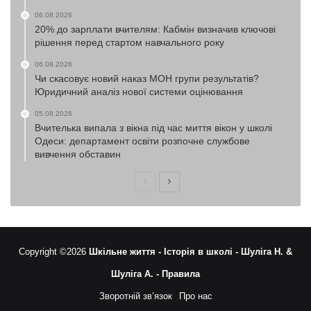
06.08.2026
20% до зарплати вчителям: Кабмін визначив ключові
рішення перед стартом навчального року
06.08.2026
Чи скасовує новий наказ МОН групи результатів?
Юридичний аналіз нової системи оцінювання
05.08.2026
Вчителька випала з вікна під час миття вікон у школі
Одеси: департамент освіти розпочне службове
вивчення обставин
Попередня
Наступна
сторінка
сторінка
Copyright ©2026
Шкільне життя -
Історія в школі -
Шуліга Н. &
Шуліга А. -
Правила
Зворотній зв’язок
Про нас