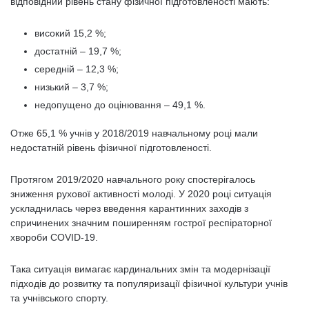
відповідний рівень стану фізичної підготовленості мають:
високий 15,2 %;
достатній – 19,7 %;
середній – 12,3 %;
низький – 3,7 %;
недопущено до оцінювання – 49,1 %.
Отже 65,1 % учнів у 2018/2019 навчальному році мали
недостатній рівень фізичної підготовленості.
Протягом 2019/2020 навчального року спостерігалось
зниження рухової активності молоді. У 2020 році ситуація
ускладнилась через введення карантинних заходів з
спричинених значним поширенням гострої респіраторної
хвороби COVID-19.
Така ситуація вимагає кардинальних змін та модернізації
підходів до розвитку та популяризації фізичної культури учнів
та учнівського спорту.