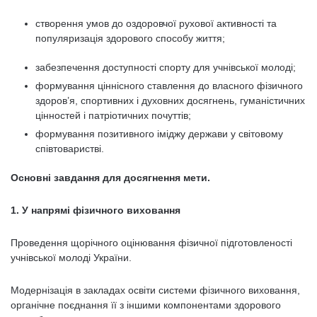
створення умов до оздоровчої рухової активності та
популяризація здорового способу життя;
забезпечення доступності спорту для учнівської молоді;
формування ціннісного ставлення до власного фізичного
здоров’я, спортивних і духовних досягнень, гуманістичних
цінностей і патріотичних почуттів;
формування позитивного іміджу держави у світовому
співтоваристві.
Основні завдання для досягнення мети.
1. У напрямі фізичного виховання
Проведення щорічного оцінювання фізичної підготовленості
учнівської молоді України.
Модернізація в закладах освіти системи фізичного виховання,
органічне поєднання її з іншими компонентами здорового