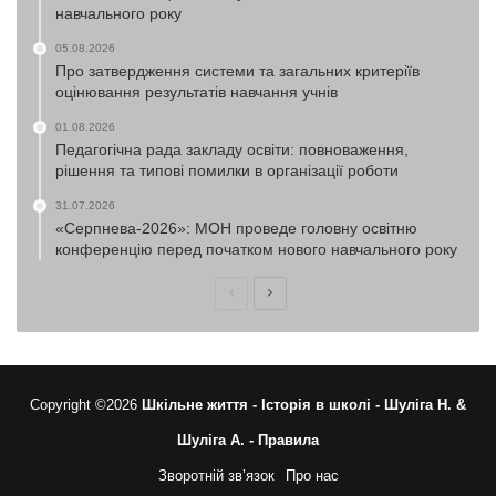
навчального року
05.08.2026
Про затвердження системи та загальних критеріїв
оцінювання результатів навчання учнів
01.08.2026
Педагогічна рада закладу освіти: повноваження,
рішення та типові помилки в організації роботи
31.07.2026
«Серпнева-2026»: МОН проведе головну освітню
конференцію перед початком нового навчального року
Попередня
Наступна
сторінка
сторінка
Copyright ©2026
Шкільне життя -
Історія в школі -
Шуліга Н. &
Шуліга А. -
Правила
Зворотній зв’язок
Про нас