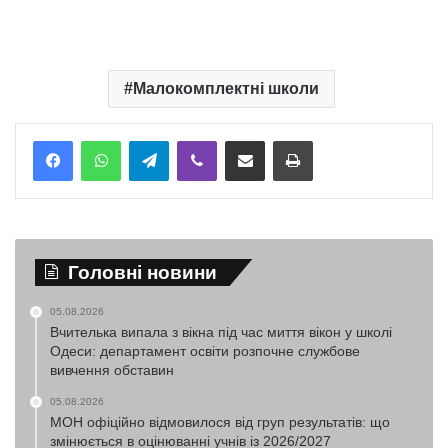
Малокомплектні школи
Telegram
Viber
Надіслати електронною поштою
Надрукувати
Головні новини
05.08.2026
Вчителька випала з вікна під час миття вікон у школі
Одеси: департамент освіти розпочне службове
вивчення обставин
05.08.2026
МОН офіційно відмовилося від груп результатів: що
змінюється в оцінюванні учнів із 2026/2027