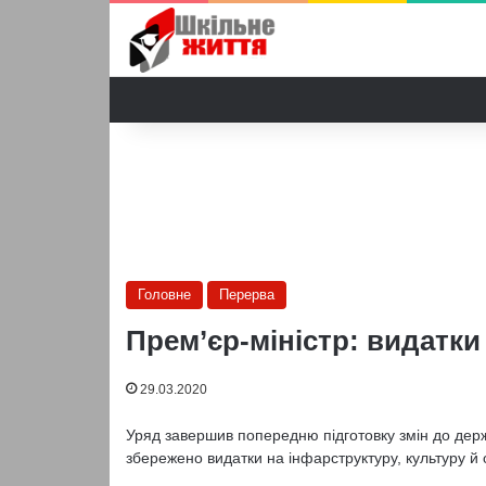
Головне
Перерва
Прем’єр-міністр: видатки
29.03.2020
Уряд завершив попередню підготовку змін до держа
збережено видатки на інфарструктуру, культуру й 