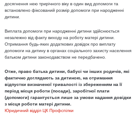
досягнення нею трирічного віку в один вид допомоги та
встановлено фіксований розмір допомоги при народженні
дитини.
Виплата допомоги при народженні дитини здійснюється
незалежно від факту виходу на роботу матері дитини.
Отримання будь-яких додаткових довідок про виплату
допомоги на дитину в органах соціального захисту населення
батьком дитини законодавством не передбачено.
Отже, право батька дитини, бабусі чи інших родичів, які
фактично доглядають за дитиною, на отримання
відпустки визначеної тривалості із збереженням на її
період місця роботи (посади), заробітної плати
(допомоги) гарантується лише за умови надання довідки
з місця роботи матері дитини.
Юридичний відділ ЦК Профспілки