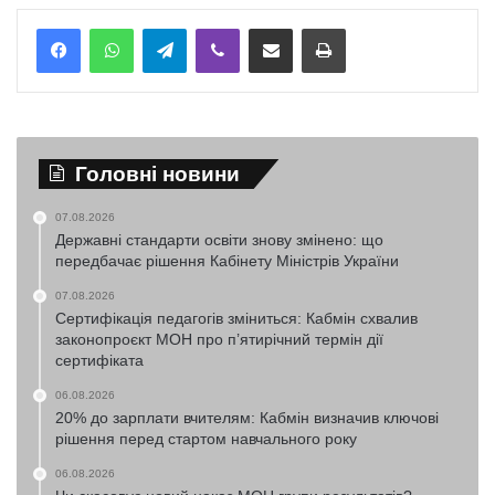
Telegram
Viber
Надіслати електронною поштою
Надрукувати
Головні новини
07.08.2026
Державні стандарти освіти знову змінено: що
передбачає рішення Кабінету Міністрів України
07.08.2026
Сертифікація педагогів зміниться: Кабмін схвалив
законопроєкт МОН про п’ятирічний термін дії
сертифіката
06.08.2026
20% до зарплати вчителям: Кабмін визначив ключові
рішення перед стартом навчального року
06.08.2026