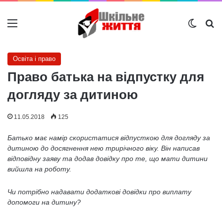
Меню
Switch
Ш
Освіта і право
Право батька на відпустку для
догляду за дитиною
11.05.2018
125
Батько має намір скористатися відпусткою для догляду за
дитиною до досягнення нею трирічного віку. Він написав
відповідну заяву та додав довідку про те, що мати дитини
вийшла на роботу.
Чи потрібно надавати додаткові довідки про виплату
допомоги на дитину?