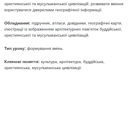
християнської та мусульманської цивілізацій; розвивати вміння
користуватися джерелами географічної інформації.
Обладнання:
підручник, атласи, довідники, географічні карти,
ілюстрації із зображенням архітектурних пам’яток буддійської,
християнської та мусульманської цивілізацій.
Тип уроку:
формування вмінь.
Ключові поняття:
культура, архітектура, буддійська,
християнська, мусульманська цивілізації.