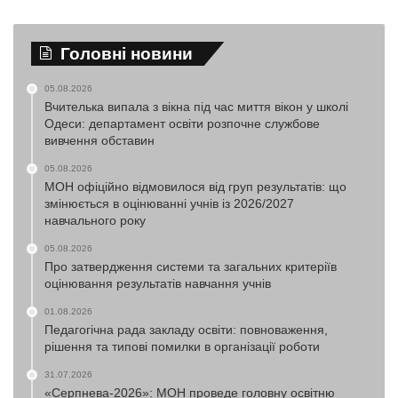
Головні новини
05.08.2026
Вчителька випала з вікна під час миття вікон у школі
Одеси: департамент освіти розпочне службове
вивчення обставин
05.08.2026
МОН офіційно відмовилося від груп результатів: що
змінюється в оцінюванні учнів із 2026/2027
навчального року
05.08.2026
Про затвердження системи та загальних критеріїв
оцінювання результатів навчання учнів
01.08.2026
Педагогічна рада закладу освіти: повноваження,
рішення та типові помилки в організації роботи
31.07.2026
«Серпнева-2026»: МОН проведе головну освітню