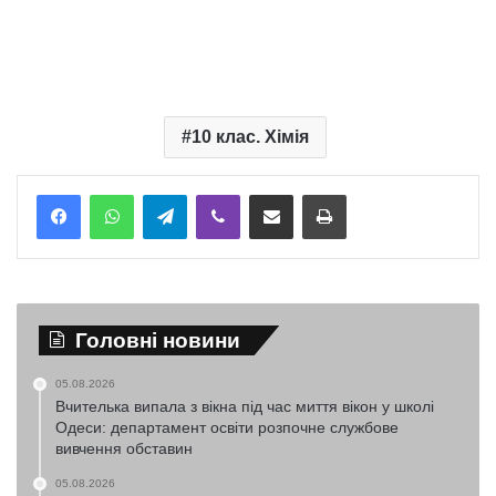
10 клас. Хімія
Telegram
Viber
Надіслати електронною поштою
Надрукувати
Головні новини
05.08.2026
Вчителька випала з вікна під час миття вікон у школі
Одеси: департамент освіти розпочне службове
вивчення обставин
05.08.2026