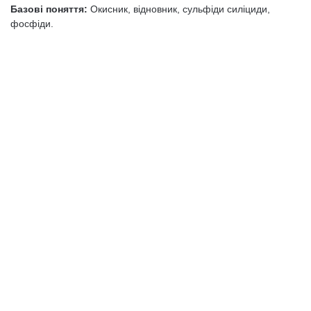
Базові поняття:
Окисник, відновник, сульфіди силіциди,
фосфіди.