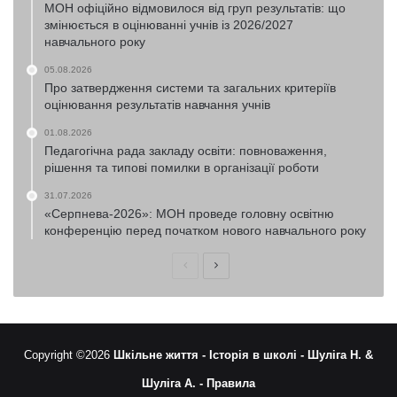
МОН офіційно відмовилося від груп результатів: що
змінюється в оцінюванні учнів із 2026/2027
навчального року
05.08.2026
Про затвердження системи та загальних критеріїв
оцінювання результатів навчання учнів
01.08.2026
Педагогічна рада закладу освіти: повноваження,
рішення та типові помилки в організації роботи
31.07.2026
«Серпнева-2026»: МОН проведе головну освітню
конференцію перед початком нового навчального року
Попередня
Наступна
сторінка
сторінка
Copyright ©2026
Шкільне життя -
Історія в школі -
Шуліга Н. &
Шуліга А. -
Правила