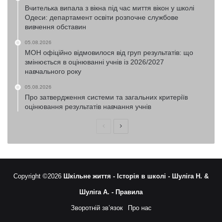
Вчителька випала з вікна під час миття вікон у школі
Одеси: департамент освіти розпочне службове
вивчення обставин
05.08.2026
МОН офіційно відмовилося від груп результатів: що
змінюється в оцінюванні учнів із 2026/2027
навчального року
05.08.2026
Про затвердження системи та загальних критеріїв
оцінювання результатів навчання учнів
Попередня
Наступна
сторінка
сторінка
Copyright ©2026
Шкільне життя -
Історія в школі -
Шуліга Н. &
Шуліга А. -
Правила
Зворотній зв’язок
Про нас