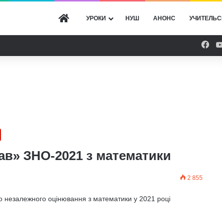
ГОЛОВНА
УРОКИ
НУШ
АНОНС
УЧИТЕЛЬС
Fac
лав» ЗНО-2021 з математики
2 855
го незалежного оцінювання з математики у 2021 році