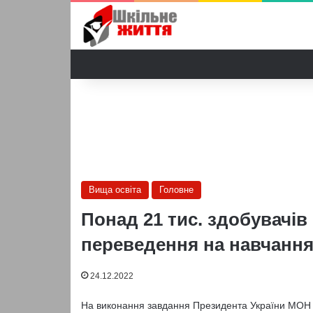
Вища освіта
Головне
Понад 21 тис. здобувачів
переведення на навчанн
24.12.2022
На виконання завдання Президента України МОН 