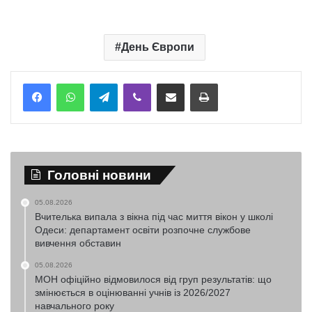
День Європи
Telegram
Viber
Надіслати електронною поштою
Надрукувати
Головні новини
05.08.2026
Вчителька випала з вікна під час миття вікон у школі
Одеси: департамент освіти розпочне службове
вивчення обставин
05.08.2026
МОН офіційно відмовилося від груп результатів: що
змінюється в оцінюванні учнів із 2026/2027
навчального року