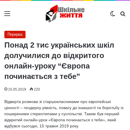
Меню
Switch
Ш
Перерва
Понад 2 тис українських шкіл
долучилися до відкритого
онлайн-уроку “Європа
починається з тебе”
15.05.2019
220
Відверта розмова зі старшокласниками про європейські
цінності – гендерну рівність, повагу до інакшості та боротьбу із
поширеними стереотипами у суспільстві. Таким був перший
відкритий онлайн-урок «Європа починається з тебе», який
відбувся сьогодні, 15 травня 2019 року.