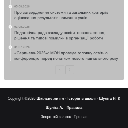
05.08.2026
Про затвердження системи та загальних критеріїв
оцінювання результатів навчання учнів
01.08.2026
Педагогічна рада закладу освіти: повноваження,
рішення та типові помилки в організації роботи
31.07.2026
«Серпнева-2026»: МОН проведе головну освітню
конференцію перед початком нового навчального року
Попередня
Наступна
сторінка
сторінка
Copyright ©2026
Шкільне життя -
Історія в школі -
Шуліга Н. &
Шуліга А. -
Правила
Зворотній зв’язок
Про нас