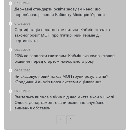
07.08.2026
Державні стандарти освіти знову змінено: що
передбачає рішення Кабінету Міністрів України
07.08.2026
Сертифікація педагогів зміниться: Кабмін схвалив
законопроєкт МОН про п’ятирічний термін дії
сертифіката
06.08.2026
20% до зарплати вчителям: Кабмін визначив ключові
рішення перед стартом навчального року
06.08.2026
Чи скасовує новий наказ МОН групи результатів?
Юридичний аналіз нової системи оцінювання
05.08.2026
Вчителька випала з вікна під час миття вікон у школі
Одеси: департамент освіти розпочне службове
вивчення обставин
Попередня
Наступна
сторінка
сторінка