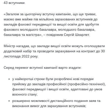
43 вступники.
«Загалом за цьогорічну вступну кампанію, що ще триває,
маємо вже майже пів мільйона зарахованих вступників до
закладів фахової передвищої та вищої освіти для здобуття
фахового молодшого бакалавра, молодшого бакалавра,
бакалавра та магістра», – повідомив Сергій Шкарлет.
Міністр нагадав, що заклади вищої освіти можуть оголошувати
додатковий набір та проводити зарахування на контракт до 30
листопада 2022 року.
Серед перемог вступної кампанії варто згадати:
у найкоротші строки були розроблені нові порядки
прийому до закладів професійної (професійно-технічної),
фахової передвищої і вищої освіти, адаптовані до умов
воєнного стану;
розширено можливості дистанційного подання заяв та
виконання вимог для зарахування вступників;