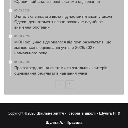
Юридичний аналіз нової системи оцінювання
05.08.2026
Вчителька випала з вікна під час миття вікон у школі
Одеси: департамент освіти розпочне службове
вивчення обставин
05.08.2026
МОН офіційно відмовилося від груп результатів: що
змінюється в оцінюванні учнів із 2026/2027
навчального року
05.08.2026
Про затвердження системи та загальних критеріїв
оцінювання результатів навчання учнів
Попередня
Наступна
сторінка
сторінка
Copyright ©2026
Шкільне життя -
Історія в школі -
Шуліга Н. &
Шуліга А. -
Правила