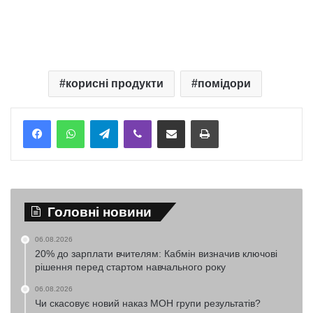
корисні продукти
помідори
Telegram
Viber
Надіслати електронною поштою
Надрукувати
Головні новини
06.08.2026
20% до зарплати вчителям: Кабмін визначив ключові
рішення перед стартом навчального року
06.08.2026
Чи скасовує новий наказ МОН групи результатів?