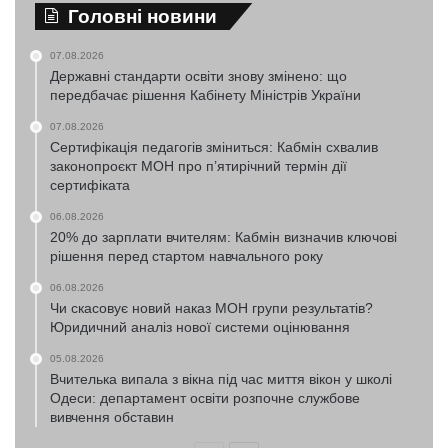
Головні новини
07.08.2026
Державні стандарти освіти знову змінено: що
передбачає рішення Кабінету Міністрів України
07.08.2026
Сертифікація педагогів зміниться: Кабмін схвалив
законопроєкт МОН про п’ятирічний термін дії
сертифіката
06.08.2026
20% до зарплати вчителям: Кабмін визначив ключові
рішення перед стартом навчального року
06.08.2026
Чи скасовує новий наказ МОН групи результатів?
Юридичний аналіз нової системи оцінювання
05.08.2026
Вчителька випала з вікна під час миття вікон у школі
Одеси: департамент освіти розпочне службове
вивчення обставин