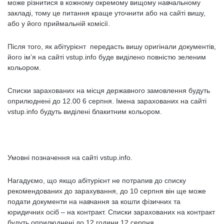
може різнитися в кожному окремому вищому навчальному
закладі, тому це питання краще уточнити або на сайті вишу,
або у його приймальній комісії.
Після того, як абітурієнт передасть вишу оригінали документів,
його ім’я на сайті vstup.info буде виділено повністю зеленим
кольором.
Списки зарахованих на місця державного замовлення будуть
оприлюднені до 12.00 6 серпня. Імена зарахованих на сайті
vstup.info будуть виділені блакитним кольором.
Умовні позначення на сайті vstup.info.
Нагадуємо, що якщо абітурієнт не потрапив до списку
рекомендованих до зарахування, до 10 серпня він ще може
подати документи на навчання за кошти фізичних та
юридичних осіб – на контракт. Списки зарахованих на контракт
будуть оприлюднені до 12 години 12 серпня.