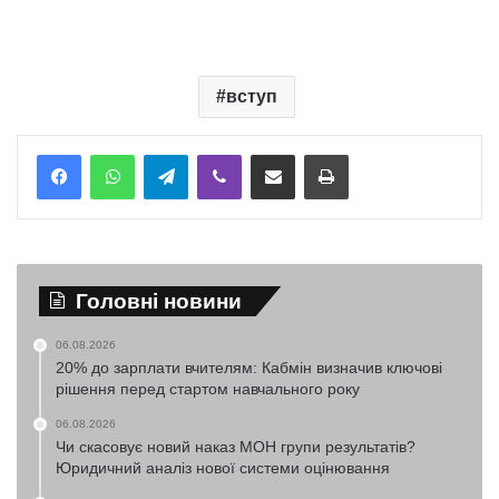
вступ
Telegram
Viber
Надіслати електронною поштою
Надрукувати
Головні новини
06.08.2026
20% до зарплати вчителям: Кабмін визначив ключові
рішення перед стартом навчального року
06.08.2026
Чи скасовує новий наказ МОН групи результатів?
Юридичний аналіз нової системи оцінювання