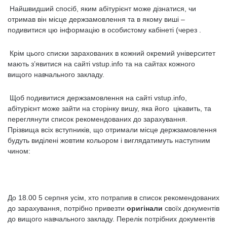
Найшвидший спосіб, яким абітурієнт може дізнатися, чи
отримав він місце держзамовлення та в якому виші –
подивитися цю інформацію в особистому кабінеті (через .
Крім цього списки зарахованих в кожний окремий університет
мають з’явитися на сайті vstup.info та на сайтах кожного
вищого навчального закладу.
Щоб подивитися держзамовлення на сайті vstup.info,
абітурієнт може зайти на сторінку вишу, яка його цікавить, та
переглянути список рекомендованих до зарахування.
Прізвища всіх вступників, що отримали місце держзамовлення
будуть виділені жовтим кольором і виглядатимуть наступним
чином:
До 18.00 5 серпня усім, хто потрапив в список рекомендованих
до зарахування, потрібно привезти
оригінали
своїх документів
до вищого навчального закладу. Перелік потрібних документів