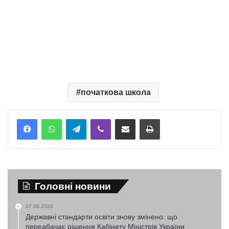
початкова школа
Telegram
Viber
Надіслати електронною поштою
Надрукувати
Головні новини
07.08.2026
Державні стандарти освіти знову змінено: що
передбачає рішення Кабінету Міністрів України