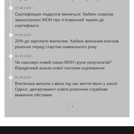
07.08.2026
Сертифікація педагогів зміниться: Кабмін схвалив
законопроєкт МОН про п’ятирічний термін дії
сертифіката
06.08.2026
20% до зарплати вчителям: Кабмін визначив ключові
рішення перед стартом навчального року
06.08.2026
Чи скасовує новий наказ МОН групи результатів?
Юридичний аналіз нової системи оцінювання
05.08.2026
Вчителька випала з вікна під час миття вікон у школі
Одеси: департамент освіти розпочне службове
вивчення обставин
Попередня
Наступна
сторінка
сторінка