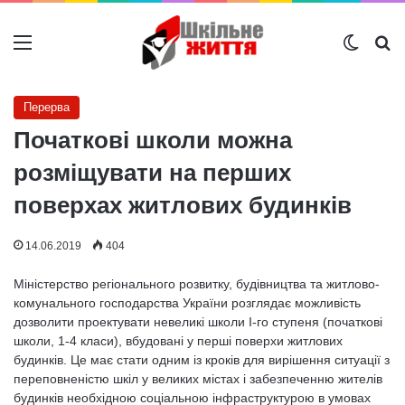
Меню
Switch
Ш
Перерва
Початкові школи можна
розміщувати на перших
поверхах житлових будинків
14.06.2019
404
Міністерство регіонального розвитку, будівництва та житлово-
комунального господарства України розглядає можливість
дозволити проектувати невеликі школи І-го ступеня (початкові
школи, 1-4 класи), вбудовані у перші поверхи житлових
будинків. Це має стати одним із кроків для вирішення ситуації з
переповненістю шкіл у великих містах і забезпеченню жителів
будинків необхідною соціальною інфраструктурою в умовах