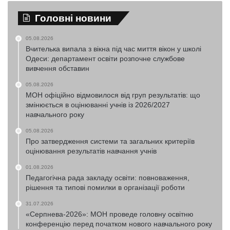
Головні новини
05.08.2026
Вчителька випала з вікна під час миття вікон у школі
Одеси: департамент освіти розпочне службове
вивчення обставин
05.08.2026
МОН офіційно відмовилося від груп результатів: що
змінюється в оцінюванні учнів із 2026/2027
навчального року
05.08.2026
Про затвердження системи та загальних критеріїв
оцінювання результатів навчання учнів
01.08.2026
Педагогічна рада закладу освіти: повноваження,
рішення та типові помилки в організації роботи
31.07.2026
«Серпнева-2026»: МОН проведе головну освітню
конференцію перед початком нового навчального року