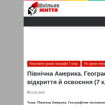
Конспекти уроків географії 7 клас
Усі уроки геог
Північна Америка. Геогра
відкриття й освоєння (7 
21.01.2016
Тема: Північна Америка. Географічне положенн