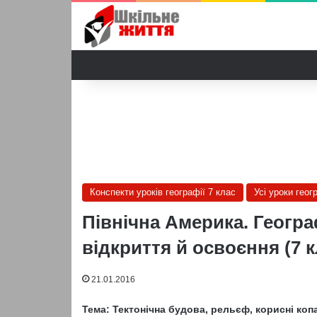
Конспекти уроків географії 7 клас
Усі уроки геог
Північна Америка. Геогра
відкриття й освоєння (7 
21.01.2016
Тема: Тектонічна будова, рельєф, корисні ко