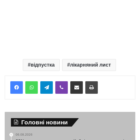
відпустка
лікарняний лист
Telegram
Viber
Надіслати електронною поштою
Надрукувати
Головні новини
06.08.2026