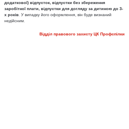
додаткової) відпусток, відпустки без збереження
заробітної плати, відпустки для догляду за дитиною до 3-
х років
. У випадку його оформлення, він буде визнаний
недійсним.
Відділ правового захисту ЦК Профспілки