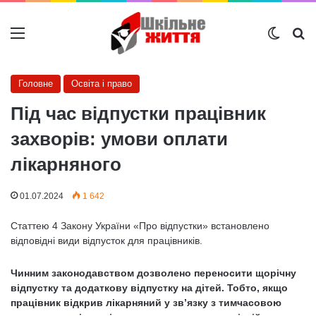
Меню
Switch
Ш
Головне
Освіта і право
Під час відпустки працівник
захворів: умови оплати
лікарняного
01.07.2024
1 642
Статтею 4 Закону України «Про відпустки» встановлено
відповідні види відпусток для працівників.
Чинним законодавством дозволено переносити щорічну
відпустку та додаткову відпустку на дітей. Тобто, якщо
працівник відкрив лікарняний у зв’язку з тимчасовою