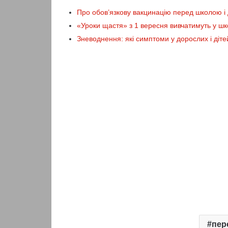
Про обов’язкову вакцинацію перед школою і
«Уроки щастя» з 1 вересня вивчатимуть у ш
Зневоднення: які симптоми у дорослих і дітей 
пер