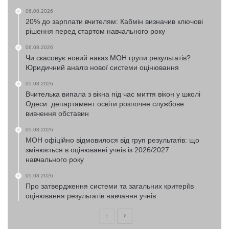
06.08.2026
20% до зарплати вчителям: Кабмін визначив ключові
рішення перед стартом навчального року
06.08.2026
Чи скасовує новий наказ МОН групи результатів?
Юридичний аналіз нової системи оцінювання
05.08.2026
Вчителька випала з вікна під час миття вікон у школі
Одеси: департамент освіти розпочне службове
вивчення обставин
05.08.2026
МОН офіційно відмовилося від груп результатів: що
змінюється в оцінюванні учнів із 2026/2027
навчального року
05.08.2026
Про затвердження системи та загальних критеріїв
оцінювання результатів навчання учнів
Попередня
Наступна