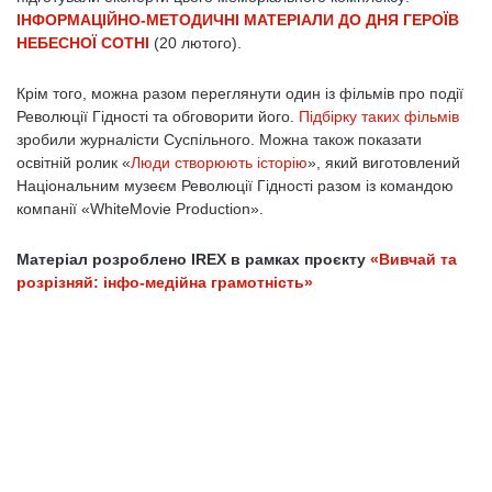
ІНФОРМАЦІЙНО-МЕТОДИЧНІ МАТЕРІАЛИ ДО ДНЯ ГЕРОЇВ
НЕБЕСНОЇ СОТНІ
(20 лютого).
Крім того, можна разом переглянути один із фільмів про події
Революції Гідності та обговорити його.
Підбірку таких фільмів
зробили журналісти Суспільного. Можна також показати
освітній ролик «
Люди створюють історію
», який виготовлений
Національним музеєм Революції Гідності разом із командою
компанії «WhiteMovie Production».
Матеріал розроблено IREX в рамках проєкту
«Вивчай та
розрізняй: інфо-медійна грамотність»