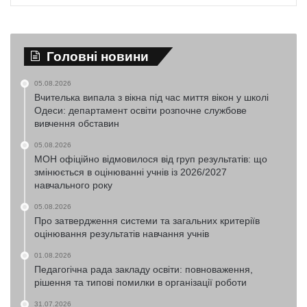
Головні новини
05.08.2026
Вчителька випала з вікна під час миття вікон у школі
Одеси: департамент освіти розпочне службове
вивчення обставин
05.08.2026
МОН офіційно відмовилося від груп результатів: що
змінюється в оцінюванні учнів із 2026/2027
навчального року
05.08.2026
Про затвердження системи та загальних критеріїв
оцінювання результатів навчання учнів
01.08.2026
Педагогічна рада закладу освіти: повноваження,
рішення та типові помилки в організації роботи
31.07.2026