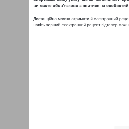
ви маєте обов’язково з’явитися на особистий
Дистанційно можна отримати й електронний рецеп
навіть перший електронний рецепт відтепер можн