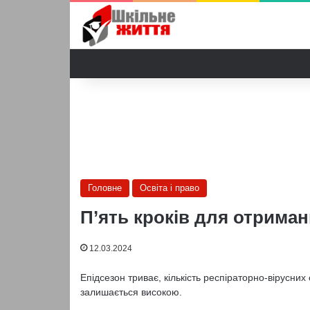
Головне
Освіта і право
П’ять кроків для отрима
12.03.2024
Епідсезон триває, кількість респіраторно-вірусних
залишається високою.