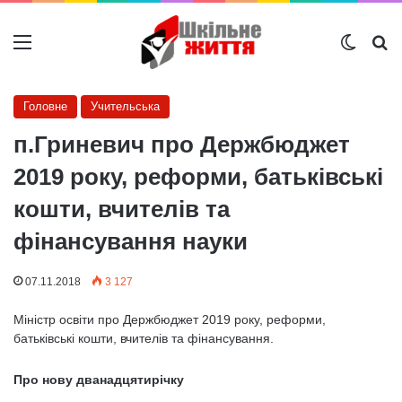
Меню
Switch
Ш
Головне
Учительська
п.Гриневич про Держбюджет
2019 року, реформи, батьківські
кошти, вчителів та
фінансування науки
07.11.2018
3 127
Міністр освіти про Держбюджет 2019 року, реформи,
батьківські кошти, вчителів та фінансування.
Про нову дванадцятирічку