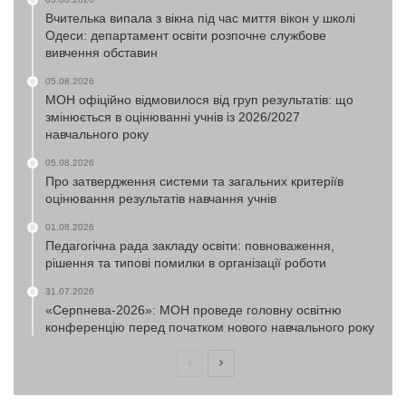
Вчителька випала з вікна під час миття вікон у школі
Одеси: департамент освіти розпочне службове
вивчення обставин
05.08.2026
МОН офіційно відмовилося від груп результатів: що
змінюється в оцінюванні учнів із 2026/2027
навчального року
05.08.2026
Про затвердження системи та загальних критеріїв
оцінювання результатів навчання учнів
01.08.2026
Педагогічна рада закладу освіти: повноваження,
рішення та типові помилки в організації роботи
31.07.2026
«Серпнева-2026»: МОН проведе головну освітню
конференцію перед початком нового навчального року
Попередня
Наступна
сторінка
сторінка