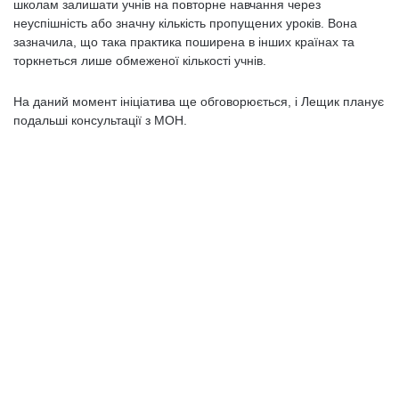
школам залишати учнів на повторне навчання через
неуспішність або значну кількість пропущених уроків. Вона
зазначила, що така практика поширена в інших країнах та
торкнеться лише обмеженої кількості учнів.
На даний момент ініціатива ще обговорюється, і Лещик планує
подальші консультації з МОН.